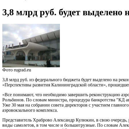
3,8 млрд руб. будет выделен
Фото rugrad.eu
3,8 млрд руб. из федерального бюджета будет выделено на ре
«Перспективы развития Калининградской области», прошедшег
«Все понимают, что необходимо завершить реконструкцию аэров
Рольбинов. По словам министра, процедура банкротства "КД а
Уже 30 мая на собрании совета директоров с участием главног
аэровокзального комплекса.
Представитель Храброво Александр Кулюкин, в свою очередь, р
виды самолетов, в том числе и большегрузные. По словам Алек