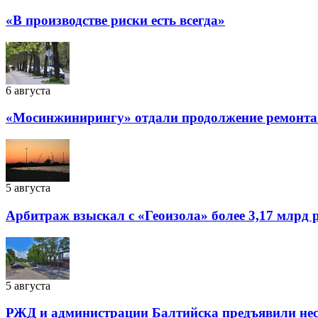
«В производстве риски есть всегда»
6 августа
«Мосинжинирингу» отдали продолжение ремонта т
5 августа
Арбитраж взыскал с «Геоизола» более 3,17 млрд 
5 августа
РЖД и администрации Балтийска предъявили нес