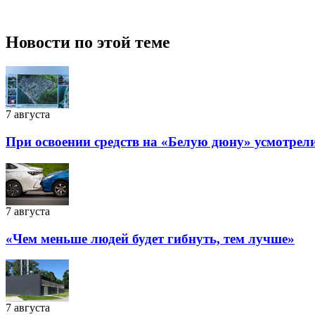
Новости по этой теме
7 августа
При освоении средств на «Белую дюну» усмотрел
7 августа
«Чем меньше людей будет гибнуть, тем лучше»
7 августа