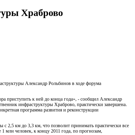
ктуры Храброво
раструктуры Александр Рольбинов в ходе форума
ра приступить к ней до конца года», - сообщил Александр
бственник инфраструктуры Храброво, практически завершена.
конкретная программа развития и реконструкции
 с 2,5 км до 3,3 км, что позволит принимать практически все
1 млн человек, к концу 2011 года, по прогнозам,