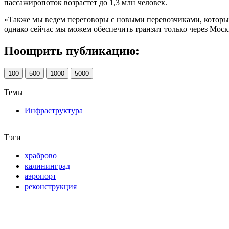
пассажиропоток возрастет до 1,3 млн человек.
«Также мы ведем переговоры с новыми перевозчиками, которые
однако сейчас мы можем обеспечить транзит только через Моск
Поощрить публикацию:
100
500
1000
5000
Темы
Инфраструктура
Тэги
храброво
калининград
аэропорт
реконструкция