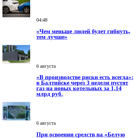
04:48
«Чем меньше людей будет гибнуть,
тем лучше»
6 августа
«В производстве риски есть всегда»:
в Балтийске через 3 недели пустят
газ на новых котельных за 1,14
млрд руб.
6 августа
При освоении средств на «Белую