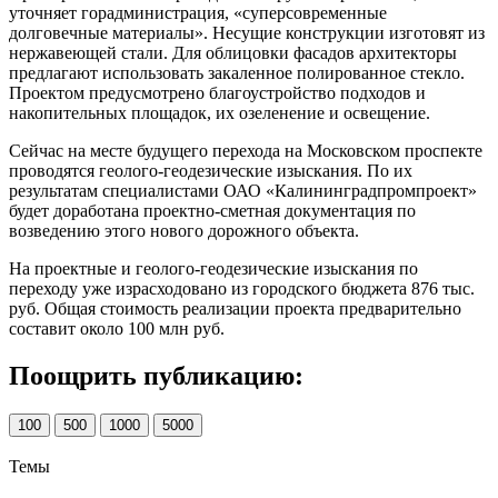
уточняет горадминистрация, «суперсовременные
долговечные материалы». Несущие конструкции изготовят из
нержавеющей стали. Для облицовки фасадов архитекторы
предлагают использовать закаленное полированное стекло.
Проектом предусмотрено благоустройство подходов и
накопительных площадок, их озеленение и освещение.
Сейчас на месте будущего перехода на Московском проспекте
проводятся геолого-геодезические изыскания. По их
результатам специалистами ОАО «Калининградпромпроект»
будет доработана проектно-сметная документация по
возведению этого нового дорожного объекта.
На проектные и геолого-геодезические изыскания по
переходу уже израсходовано из городского бюджета 876 тыс.
руб. Общая стоимость реализации проекта предварительно
составит около 100 млн руб.
Поощрить публикацию:
100
500
1000
5000
Темы