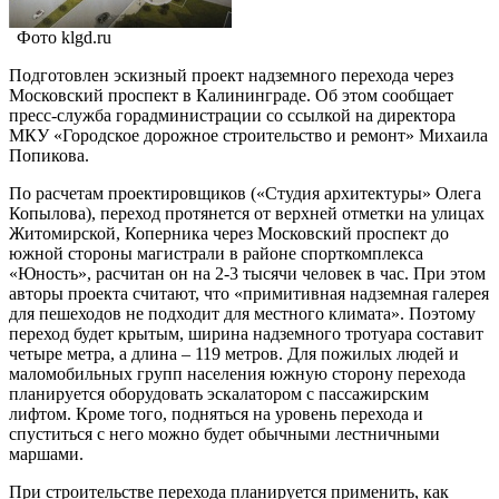
Фото klgd.ru
Подготовлен эскизный проект надземного перехода через
Московский проспект в Калининграде. Об этом сообщает
пресс-служба горадминистрации со ссылкой на директора
МКУ «Городское дорожное строительство и ремонт» Михаила
Попикова.
По расчетам проектировщиков («Студия архитектуры» Олега
Копылова), переход протянется от верхней отметки на улицах
Житомирской, Коперника через Московский проспект до
южной стороны магистрали в районе спорткомплекса
«Юность», расчитан он на 2-3 тысячи человек в час. При этом
авторы проекта считают, что «примитивная надземная галерея
для пешеходов не подходит для местного климата». Поэтому
переход будет крытым, ширина надземного тротуара составит
четыре метра, а длина – 119 метров. Для пожилых людей и
маломобильных групп населения южную сторону перехода
планируется оборудовать эскалатором с пассажирским
лифтом. Кроме того, подняться на уровень перехода и
спуститься с него можно будет обычными лестничными
маршами.
При строительстве перехода планируется применить, как