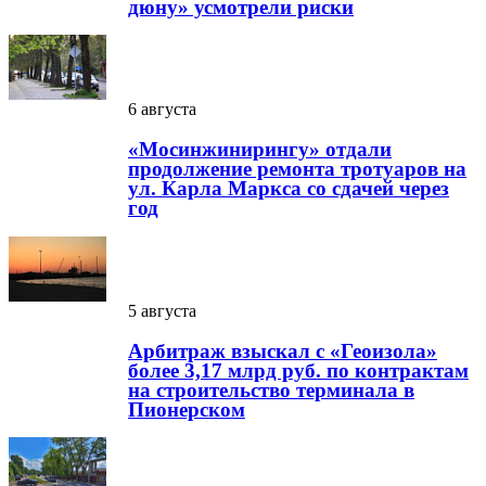
дюну» усмотрели риски
6 августа
«Мосинжинирингу» отдали
продолжение ремонта тротуаров на
ул. Карла Маркса со сдачей через
год
5 августа
Арбитраж взыскал с «Геоизола»
более 3,17 млрд руб. по контрактам
на строительство терминала в
Пионерском