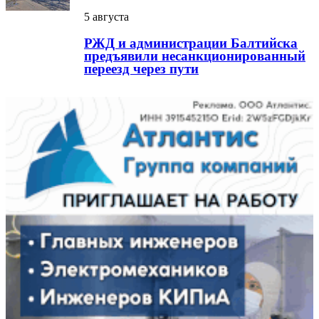
5 августа
РЖД и администрации Балтийска
предъявили несанкционированный
переезд через пути