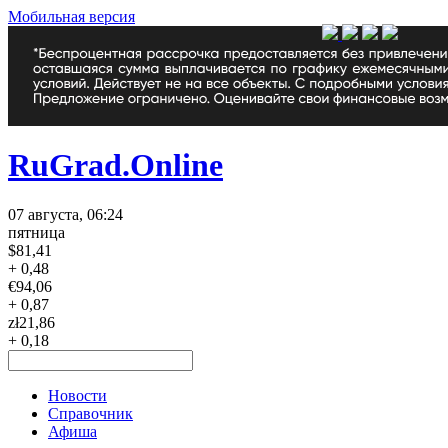
Мобильная версия
RuGrad.Online
07 августа, 06:24
пятница
$
81,41
+ 0,48
€
94,06
+ 0,87
zł
21,86
+ 0,18
Новости
Справочник
Афиша