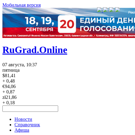
Мобильная версия
RuGrad.Online
07 августа, 10:37
пятница
$
81,41
+ 0,48
€
94,06
+ 0,87
zł
21,86
+ 0,18
Новости
Справочник
Афиша