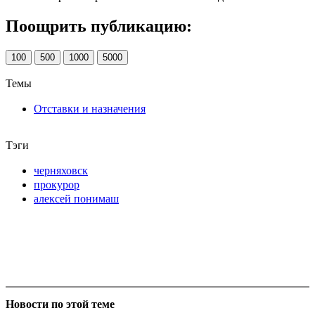
Поощрить публикацию:
100
500
1000
5000
Темы
Отставки и назначения
Тэги
черняховск
прокурор
алексей понимаш
Новости по этой теме