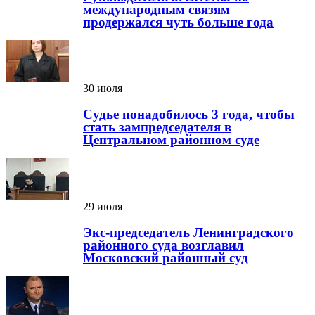
международным связям
продержался чуть больше года
30 июля
Судье понадобилось 3 года, чтобы
стать зампредседателя в
Центральном районном суде
29 июля
Экс-председатель Ленинградского
районного суда возглавил
Московский районный суд