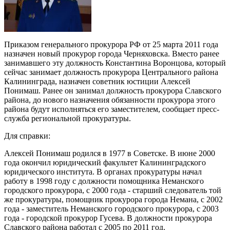
Приказом генерального прокурора РФ от 25 марта 2011 года
назначен новый прокурор города Черняховска. Вместо ранее
занимавшего эту должность Константина Воронцова, который
сейчас занимает должность прокурора Центрального района
Калининграда, назначен советник юстиции Алексей
Понимаш. Ранее он занимал должность прокурора Славского
района, до нового назначения обязанности прокурора этого
района будут исполняться его заместителем, сообщает пресс-
служба региональной прокуратуры.
Для справки:
Алексей Понимаш родился в 1977 в Советске. В июне 2000
года окончил юридический факультет Калининградского
юридического института. В органах прокуратуры начал
работу в 1998 году с должности помощника Неманского
городского прокурора, с 2000 года - старший следователь той
же прокуратуры, помощник прокурора города Немана, с 2002
года - заместитель Неманского городского прокурора, с 2003
года - городской прокурор Гусева. В должности прокурора
Славского района работал с 2005 по 2011 год.