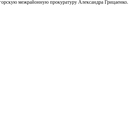
логорскую межрайонную прокуратуру Александра Грицаенко.