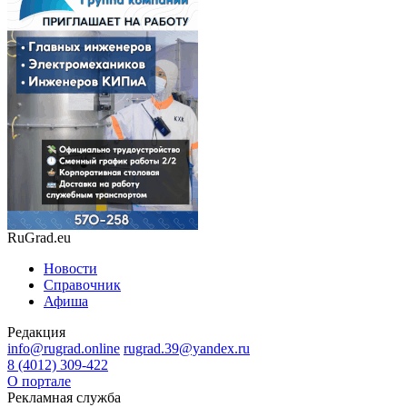
RuGrad.eu
Новости
Справочник
Афиша
Редакция
info@rugrad.online
rugrad.39@yandex.ru
8 (4012) 309-422
О портале
Рекламная служба