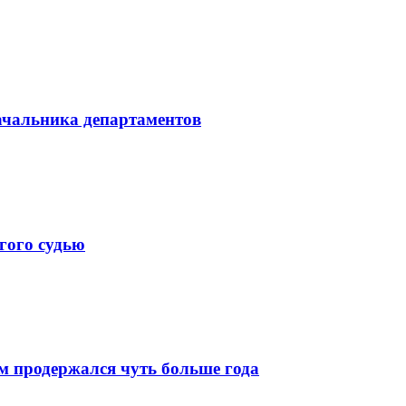
начальника департаментов
гого судью
м продержался чуть больше года