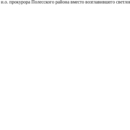
л и.о. прокурора Полесского района вместо возглавившего свет