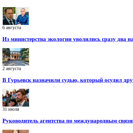
6 августа
Из министерства экологии уволились сразу два 
2 августа
В Гурьевск назначили судью, который осудил дру
31 июля
Руководитель агентства по международным связя