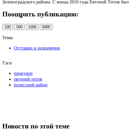
Зеленоградского района. С конца 2010 года Евгений Титов бы
Поощрить публикацию:
100
500
1000
5000
Темы
Отставки и назначения
Тэги
прокурор
евгений титов
полесский район
Новости по этой теме