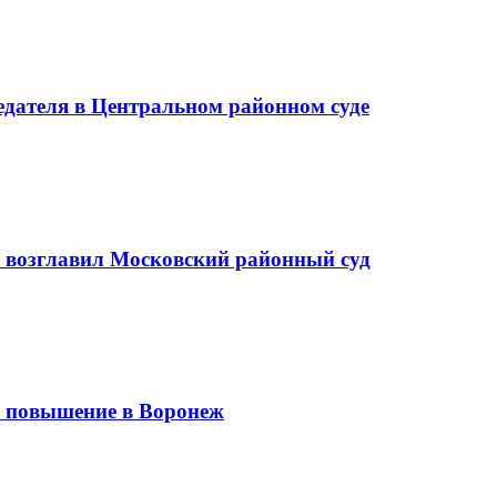
седателя в Центральном районном суде
а возглавил Московский районный суд
 повышение в Воронеж