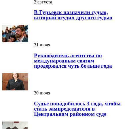
2 августа
В Гурьевск назначили судью,
который осудил другого судью
31 июля
Руководитель агентства по
международным связям
продержался чуть больше года
30 июля
Судье понадобилось 3 года, чтобы
стать зампредседателя в
Центральном районном суде