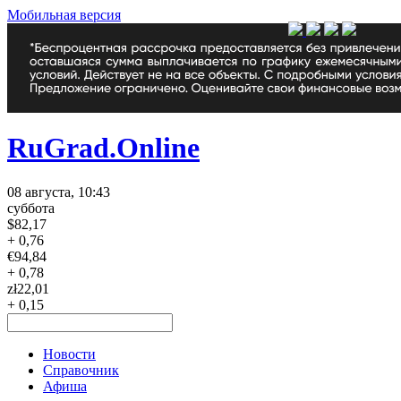
Мобильная версия
RuGrad.Online
08 августа, 10:43
суббота
$
82,17
+ 0,76
€
94,84
+ 0,78
zł
22,01
+ 0,15
Новости
Справочник
Афиша