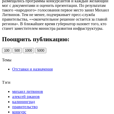
размещались программы конкурсантов и каждый желающий
мог с документами и оценить презентации. По результатам
такого «народного» голосования первое место занял Михаил
Литвинов. Тем не менее, подчеркивает пресс-служба
правительства, «»окончательное решение остается за главой
региона». В ближайшее время губернатор назовет того, кто
станет заместителем министра развития инфраструктуры.
Поощрить публикацию:
100
500
1000
5000
Темы
Отставки и назначения
Тэги
михаил литвинов
алексей ржанов
калининград
правительство
конкурс