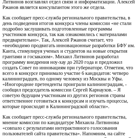
Литвинов возглавлял отдел связи и информатизации. Алексей
Ржанов является консультантом этого же отдела.
Как сообщает пресс-служба регионального правительства, в
день подведения итогов конкурса члены комиссии «не стали
подробно заслушивать подготовленные программы
участников конкурса, так как ознакомились с материалами
предварительно». Так, Алексей Ржанов считает, что
«необходимо продвигать инновационные разработки БФУ им.
Канта, стимулируя ученых и студентов на новые открытия
грантами и госзаказом». Михаил Литвинов разработал
программу внедрения ноу-хау до 2020 года и предложил
создать Совет по инновациям при губернаторе. Отметим, что
всего в конкурсе принимало участие 6 кандидатов: четверо
калининградцев, по одному человеку из Москвы и Уфы.
«Иногородние претенденты проиграли калининградцам, -
сообщил председатель комиссии Сергей Карнаухов. – Я
советую будущим участникам из других регионов страны
ответственнее готовиться к конкурсам и изучать процессы,
которые происходят в Калининградской области».
Как сообщает пресс-служба регионального правительства,
мнение комиссии по кандидатуре Михаила Литвинова
«совпало с результатами интерактивного голосования
пользователей сайта правительства». Напомним, на сайте