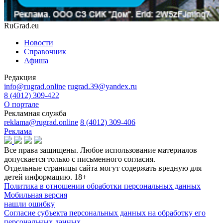
RuGrad.eu
Новости
Справочник
Афиша
Редакция
info@rugrad.online
rugrad.39@yandex.ru
8 (4012) 309-422
О портале
Рекламная служба
reklama@rugrad.online
8 (4012) 309-406
Реклама
Все права защищены. Любое использование материалов
допускается только с письменного согласия.
Отдельные страницы сайта могут содержать вредную для
детей информацию.
18+
Политика в отношении обработки персональных данных
Мобильная версия
нашли ошибку
Согласие субъекта персональных данных на обработку его
персональных данных