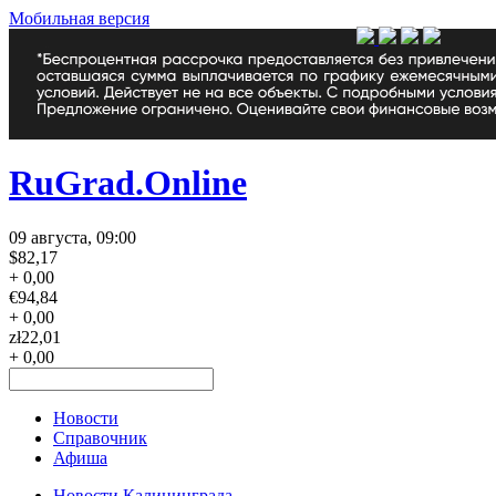
Мобильная версия
RuGrad.Online
09 августа, 09:00
$
82,17
+ 0,00
€
94,84
+ 0,00
zł
22,01
+ 0,00
Новости
Справочник
Афиша
Новости Калининграда