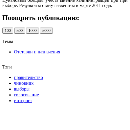
Цукановым обещает учесть мнение калининградцев при при
выборе. Результаты станут известны в марте 2011 года.
Поощрить публикацию:
100
500
1000
5000
Темы
Отставки и назначения
Тэги
правительство
чиновник
выборы
голосование
интернет