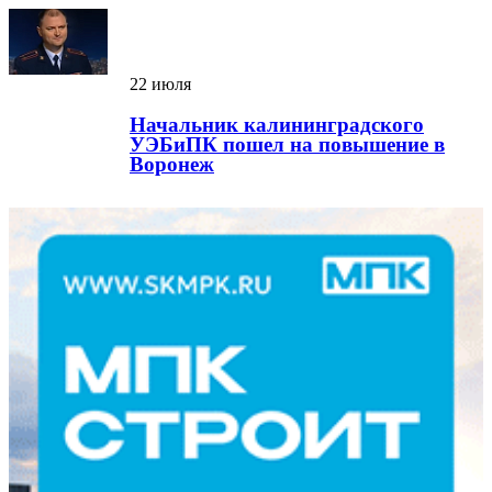
22 июля
Начальник калининградского
УЭБиПК пошел на повышение в
Воронеж