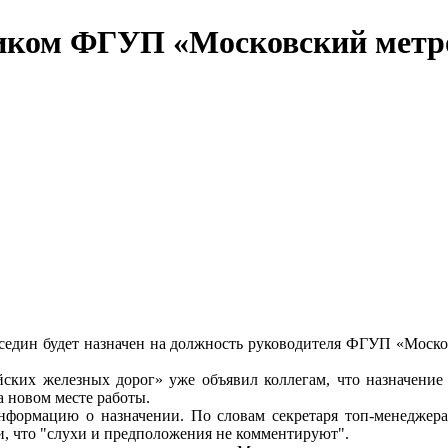
ником ФГУП «Московский метр
един будет назначен на должность руководителя ФГУП «Москов
йских железных дорог» уже объявил коллегам, что назначение
 новом месте работы.
формацию о назначении. По словам секретаря топ-менеджера
и, что "слухи и предположения не комментируют".