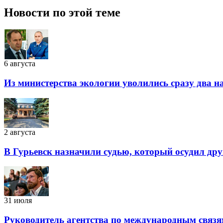
Новости по этой теме
6 августа
Из министерства экологии уволились сразу два 
2 августа
В Гурьевск назначили судью, который осудил дру
31 июля
Руководитель агентства по международным связя