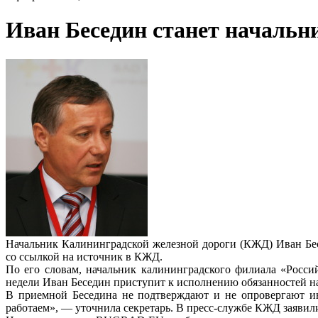
Иван Беседин станет началь
Начальник Калининградской железной дороги (КЖД) Иван Бес
со ссылкой на источник в КЖД.
По его словам, начальник калининградского филиала «Росси
недели Иван Беседин приступит к исполнению обязанностей на
В приемной Беседина не подтверждают и не опровергают ин
работаем», — уточнила секретарь. В пресс-службе КЖД заявил