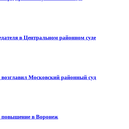
седателя в Центральном районном суде
а возглавил Московский районный суд
 повышение в Воронеж