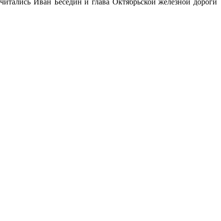
итались Иван Беседин и глава Октябрьской железной дороги