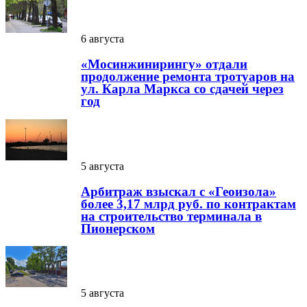
6 августа
«Мосинжинирингу» отдали
продолжение ремонта тротуаров на
ул. Карла Маркса со сдачей через
год
5 августа
Арбитраж взыскал с «Геоизола»
более 3,17 млрд руб. по контрактам
на строительство терминала в
Пионерском
5 августа