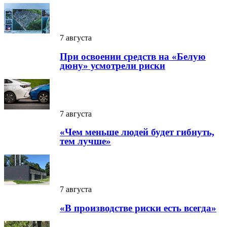
7 августа
При освоении средств на «Белую
дюну» усмотрели риски
7 августа
«Чем меньше людей будет гибнуть,
тем лучше»
7 августа
«В производстве риски есть всегда»