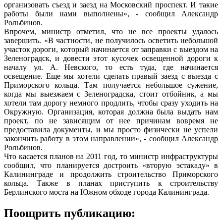
организовать съезд и заезд на Московский проспект. И такие
работы были нами выполнены», - сообщил Александр
Рольбинов.
Впрочем, министр отметил, что не все проекты удалось
завершить. «В частности, не получилось осветить небольшой
участок дороги, который начинается от заправки с выездом на
Зеленоградск, и довести этот кусочек освещенной дороги к
началу ул. А. Невского, то есть туда, где начинается
освещение. Еще мы хотели сделать правый заезд с выезда с
Приморского кольца. Там получается небольшое сужение,
когда мы выезжаем с Зеленоградска, стоит отбойник, а мы
хотели там дорогу немного продлить, чтобы сразу уходить на
Окружную. Организация, которая должна была выдать нам
проект, по не зависящим от нее причинам вовремя не
предоставила документы, и мы просто физически не успели
закончить работу в этом направлении», - сообщил Александр
Рольбинов.
Что касается планов на 2011 год, то министр инфраструктуры
сообщил, что планируется достроить «вторую эстакаду» в
Калининграде и продолжить строительство Приморского
кольца. Также в планах приступить к строительству
Берлинского моста на Южном обходе города Калининграда.
Поощрить публикацию: