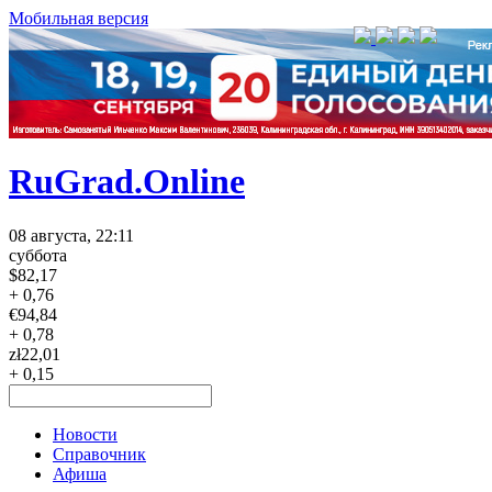
Мобильная версия
RuGrad.Online
08 августа, 22:11
суббота
$
82,17
+ 0,76
€
94,84
+ 0,78
zł
22,01
+ 0,15
Новости
Справочник
Афиша