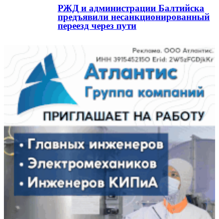
РЖД и администрации Балтийска
предъявили несанкционированный
переезд через пути