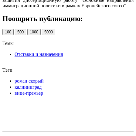
защитил диссертационную работу "Основные направления
иммиграционной политики в рамках Европейского союза".
Поощрить публикацию:
100
500
1000
5000
Темы
Отставки и назначения
Тэги
роман скорый
калининград
вице-премьер