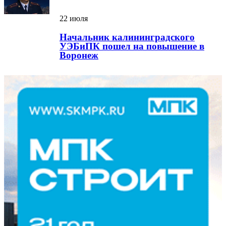
22 июля
Начальник калининградского
УЭБиПК пошел на повышение в
Воронеж