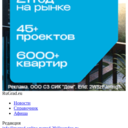
RuGrad.eu
Новости
Справочник
Афиша
Редакция