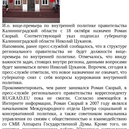
И.о. вице-премьера по внутренней политике правительства
Калининградской области с 18 октября назначен Роман
Скорый. Соответствующий указ подписал губернатор
Калининградской области Николай Цуканов.
Напомним, ранее пресс-службой сообщалось, что в структуре
регионального правительства не будет должности вице-
премьера по внутренней политике. Отмечалось, что ввиду
важности задач, стоящих внутри региона, данными вопросами
будет заниматься лично Николай Цуканов. Впрочем, сегодня в
пресс-службе отметили, что новое назначение не означает, что
губернатор снял с себя вопросы курирования внутренней
политики.
Прокомментировать, чем ранее занимался Роман Скорый, в
пресс-службе регионального правительства корреспонденту
RUGRAD.EU пока не смогли. Согласно имеющейся в
Интернете информации, Роман Скорый в 2007 году являлся
начальником Международного отдела Центра социальной и
консервативной политики, а также советником начальника
управления по связям с общественностью и взаимодействию
со СМИ Аппарата Государственной Думы. Кроме того, он