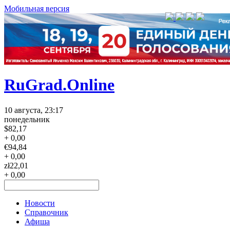
Мобильная версия
RuGrad.Online
10 августа, 23:17
понедельник
$
82,17
+ 0,00
€
94,84
+ 0,00
zł
22,01
+ 0,00
Новости
Справочник
Афиша