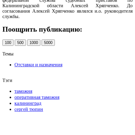
федеральной службы судебных приставов по
Калининградской области Алексей Хряпченко. До
согласования Алексей Хряпченко являлся и.о. руководителя
службы.
Поощрить публикацию:
100
500
1000
5000
Темы
Отставки и назначения
Тэги
таможня
оперативная таможня
калининград
сергей тюпин