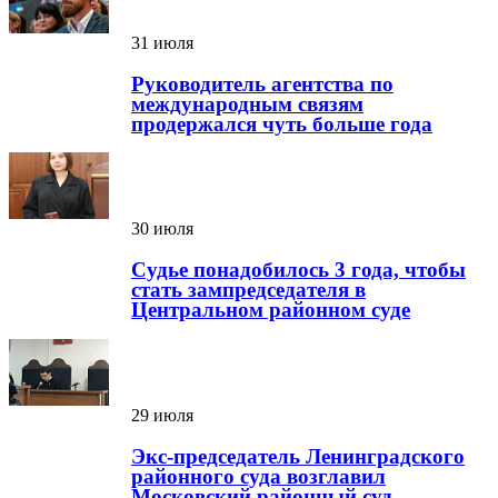
31 июля
Руководитель агентства по
международным связям
продержался чуть больше года
30 июля
Судье понадобилось 3 года, чтобы
стать зампредседателя в
Центральном районном суде
29 июля
Экс-председатель Ленинградского
районного суда возглавил
Московский районный суд