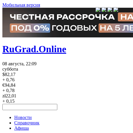
Мобильная версия
RuGrad.Online
08 августа, 22:09
суббота
$
82,17
+ 0,76
€
94,84
+ 0,78
zł
22,01
+ 0,15
Новости
Справочник
Афиша