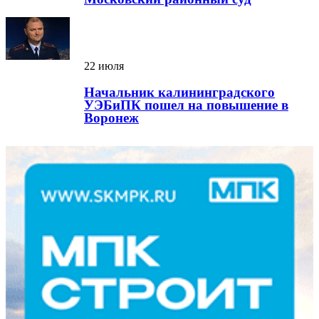
22 июля
Начальник калининградского
УЭБиПК пошел на повышение в
Воронеж