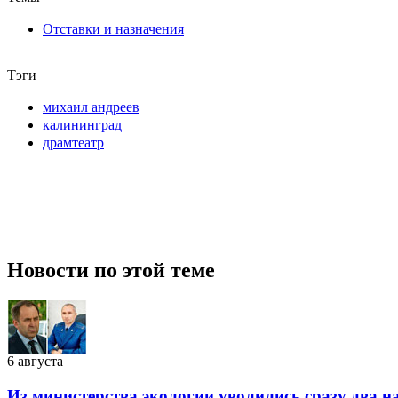
Отставки и назначения
Тэги
михаил андреев
калининград
драмтеатр
Новости по этой теме
6 августа
Из министерства экологии уволились сразу два 