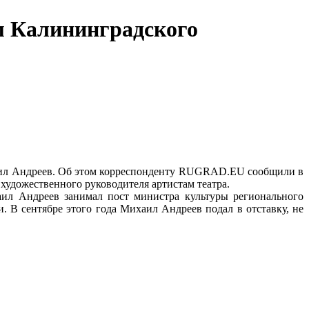
м Калининградского
хаил Андреев. Об этом корреспонденту RUGRAD.EU сообщили в
художественного руководителя артистам театра.
аил Андреев занимал пост министра культуры регионального
. В сентябре этого года Михаил Андреев подал в отставку, не