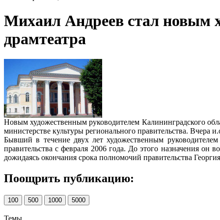
Михаил Андреев стал новым 
драмтеатра
Новым художественным руководителем Калининградского обла
министерстве культуры регионального правительства. Вчера и.
Бывший в течение двух лет художественным руководителем 
правительства с февраля 2006 года. До этого назначения он 
дожидаясь окончания срока полномочий правительства Георгия
Поощрить публикацию:
100
500
1000
5000
Темы