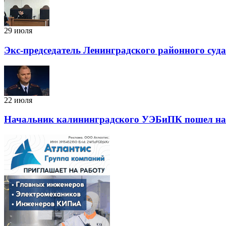
29 июля
Экс-председатель Ленинградского районного суд
22 июля
Начальник калининградского УЭБиПК пошел на