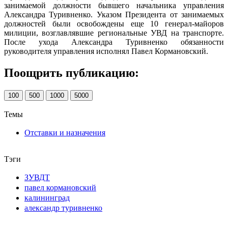
занимаемой должности бывшего начальника управления
Александра Туривненко. Указом Президента от занимаемых
должностей были освобождены еще 10 генерал-майоров
милиции, возглавлявшие региональные УВД на транспорте.
После ухода Александра Туривненко обязанности
руководителя управления исполнял Павел Кормановский.
Поощрить публикацию:
100
500
1000
5000
Темы
Отставки и назначения
Тэги
ЗУВДТ
павел кормановский
калининград
александр туривненко