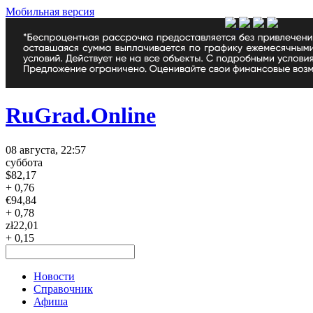
Мобильная версия
RuGrad.Online
08 августа, 22:57
суббота
$
82,17
+ 0,76
€
94,84
+ 0,78
zł
22,01
+ 0,15
Новости
Справочник
Афиша