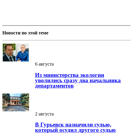
Новости по этой теме
6 августа
Из министерства экологии
уволились сразу два начальника
департаментов
2 августа
В Гурьевск назначили судью,
который осудил другого судью