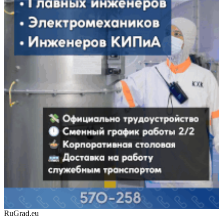
RuGrad.eu