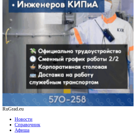
RuGrad.eu
Новости
Справочник
Афиша