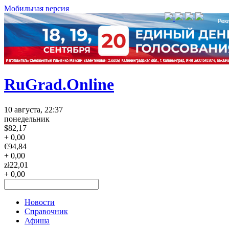
Мобильная версия
RuGrad.Online
10 августа, 22:37
понедельник
$
82,17
+ 0,00
€
94,84
+ 0,00
zł
22,01
+ 0,00
Новости
Справочник
Афиша