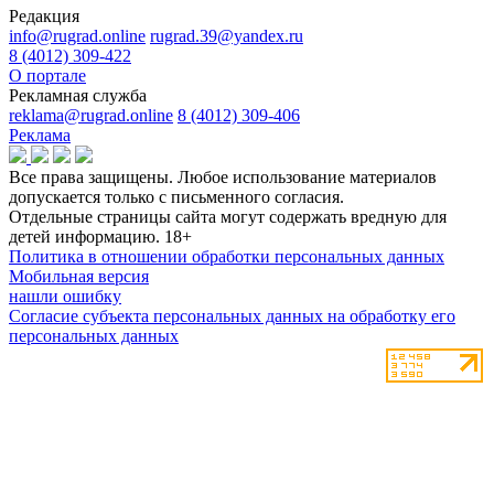
Редакция
info@rugrad.online
rugrad.39@yandex.ru
8 (4012) 309-422
О портале
Рекламная служба
reklama@rugrad.online
8 (4012) 309-406
Реклама
Все права защищены. Любое использование материалов
допускается только с письменного согласия.
Отдельные страницы сайта могут содержать вредную для
детей информацию.
18+
Политика в отношении обработки персональных данных
Мобильная версия
нашли ошибку
Согласие субъекта персональных данных на обработку его
персональных данных