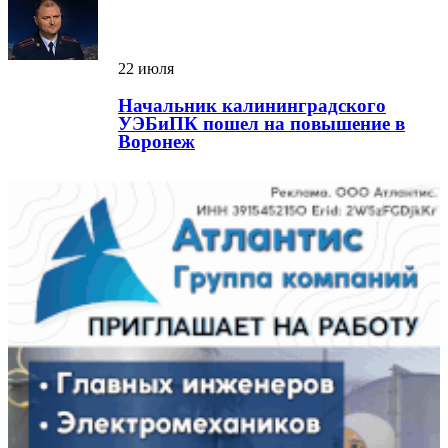
22 июля
Начальник калининградского
УЭБиПК пошел на повышение в
Воронеж