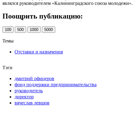
являлся руководителем «Калининградского союза молодежи».
Поощрить публикацию:
100
500
1000
5000
Темы
Отставки и назначения
Тэги
дмитрий офицеров
фонд поддержки предпринимательства
руководитель
директор
вячеслав левшов