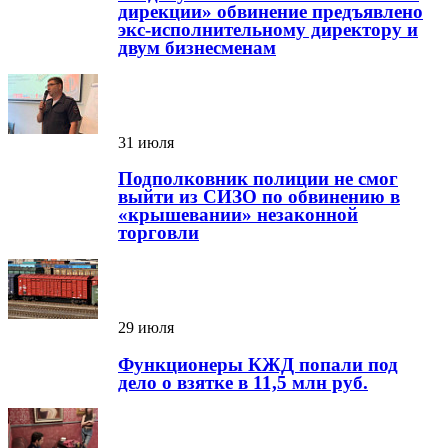
дирекции» обвинение предъявлено
экс-исполнительному директору и
двум бизнесменам
31 июля
Подполковник полиции не смог
выйти из СИЗО по обвинению в
«крышевании» незаконной
торговли
29 июля
Функционеры КЖД попали под
дело о взятке в 11,5 млн руб.