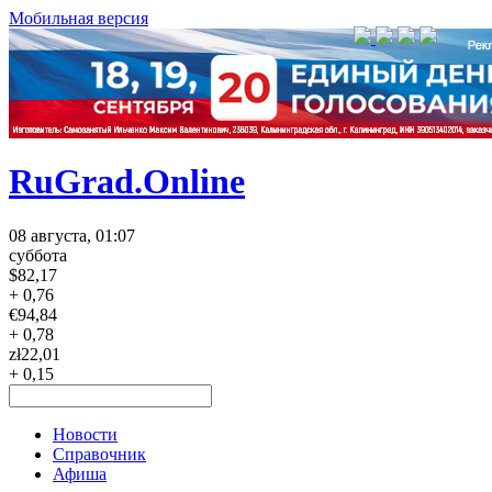
Мобильная версия
RuGrad.Online
08 августа, 01:07
суббота
$
82,17
+ 0,76
€
94,84
+ 0,78
zł
22,01
+ 0,15
Новости
Справочник
Афиша