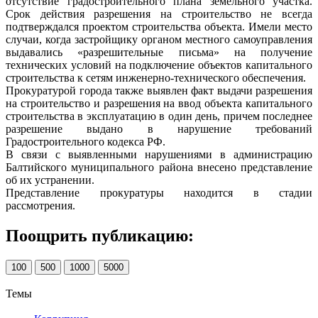
отсутствие градостроительного плана земельного участка.
Срок действия разрешения на строительство не всегда
подтверждался проектом строительства объекта. Имели место
случаи, когда застройщику органом местного самоуправления
выдавались «разрешительные письма» на получение
технических условий на подключение объектов капитального
строительства к сетям инженерно-технического обеспечения.
Прокуратурой города также выявлен факт выдачи разрешения
на строительство и разрешения на ввод объекта капитального
строительства в эксплуатацию в один день, причем последнее
разрешение выдано в нарушение требований
Градостроительного кодекса РФ.
В связи с выявленными нарушениями в администрацию
Балтийского муниципального района внесено представление
об их устранении.
Представление прокуратуры находится в стадии
рассмотрения.
Поощрить публикацию:
100
500
1000
5000
Темы