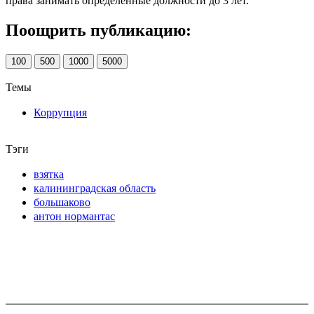
права занимать определенные должности до 3 лет.
Поощрить публикацию:
100
500
1000
5000
Темы
Коррупция
Тэги
взятка
калининградская область
большаково
антон нормантас