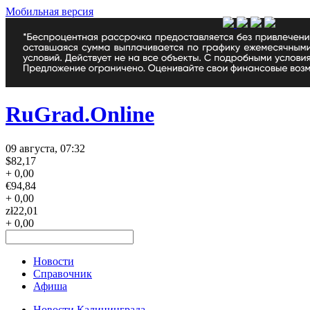
Мобильная версия
RuGrad.Online
09 августа, 07:32
$
82,17
+ 0,00
€
94,84
+ 0,00
zł
22,01
+ 0,00
Новости
Справочник
Афиша
Новости Калининграда