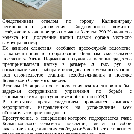
Следственным отделом по городу Калининграду
регионального управления Следственного комитета
возбуждено уголовное дело по части 3 статьи 290 Уголовного
кодекса РФ (получение взятки главой органа местного
самоуправления).
По данным следствия, сообщает пресс-служба ведомства,
глава муниципального образования «Большаковское сельское
поселение» Антон Нормантас получил от калининградского
предпринимателя взятку в размере 20 тыс. руб. за
согласование акта выбора и обследования земельного участка
под строительство станции техобслуживания в поселке
Большаково Славского района.
Вечером 15 апреля после получения взятки чиновник был
задержан сотрудниками управления по борьбе с
экономическими преступлениями областного УВД.
В настоящее время следствием проводится комплекс
мероприятий, направленных на установление всех
обстоятельств произошедшего.
Преступление, в совершении которого подозревается глава
Большаковского сельского поселения, влечет за собой
наказание в виде лишения свободы от 5 до 10 лет с лишением