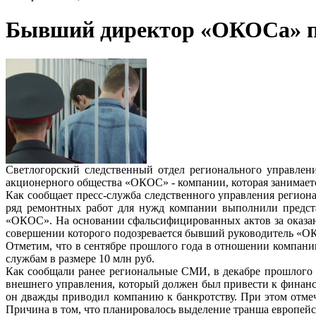
Бывший директор «ОКОСа» пр
Светлогорский следственный отдел регионального управлен
акционерного общества «ОКОС» - компании, которая занимаетс
Как сообщает пресс-служба следственного управления регион
ряд ремонтных работ для нужд компании выполнили предст
«ОКОС». На основании сфальсифицированных актов за оказан
совершении которого подозревается бывший руководитель «ОКОС
Отметим, что в сентябре прошлого года в отношении компани
службам в размере 10 млн руб.
Как сообщали ранее региональные СМИ, в декабре прошлого 
внешнего управления, который должен был привести к финанс
он дважды приводил компанию к банкротству. При этом отмеч
Причина в том, что планировалось выделение транша европейск