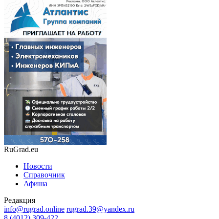
RuGrad.eu
Новости
Справочник
Афиша
Редакция
info@rugrad.online
rugrad.39@yandex.ru
8 (4012) 309-422