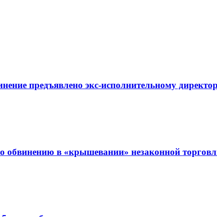
инение предъявлено экс-исполнительному директор
о обвинению в «крышевании» незаконной торгов