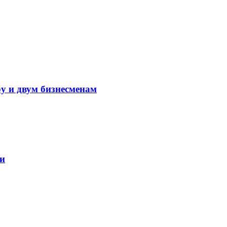
у и двум бизнесменам
ли