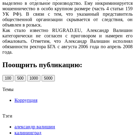
выделено в отдельное производство. Ему инкриминируется
мошенничество в особо крупном размере (часть 4 статьи 159
УК РФ). В связи с тем, что указанный представитель
общественной организации скрывается от следствия, он
объявлен в розыск.
Как стало известно RUGRAD.EU, Александр Валишин
категорически не согласен с приговором и намерен его
обжаловать. Отметим, что Александр Валишин исполнял
обязанности ректора БГА с августа 2006 года по апрель 2008
года.
Поощрить публикацию:
100
500
1000
5000
Темы
Коррупция
Тэги
александр валишин
калининград