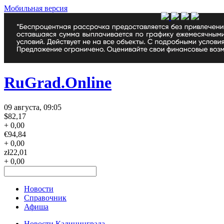
Мобильная версия
RuGrad.Online
09 августа, 09:05
$
82,17
+ 0,00
€
94,84
+ 0,00
zł
22,01
+ 0,00
Новости
Справочник
Афиша
Новости Калининграда