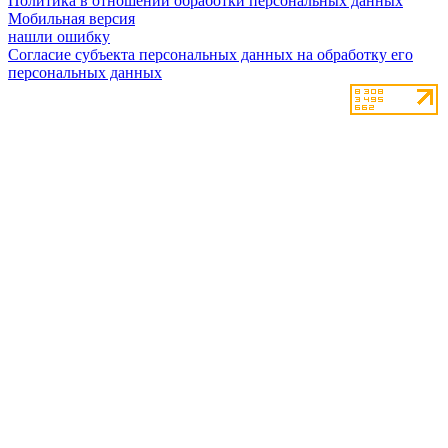
Политика в отношении обработки персональных данных
Мобильная версия
нашли ошибку
Согласие субъекта персональных данных на обработку его
персональных данных