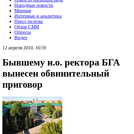
Народные новости
Мнения
Интервью и аналитика
Пресс-релизы
Обзор СМИ
Опросы
Видео
12 апреля 2010, 16:59
Бывшему и.о. ректора БГА
вынесен обвинительный
приговор