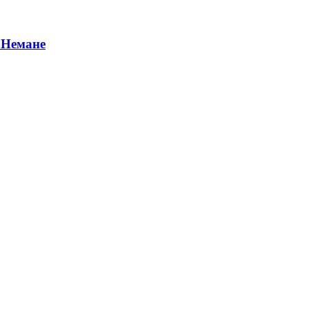
в Немане