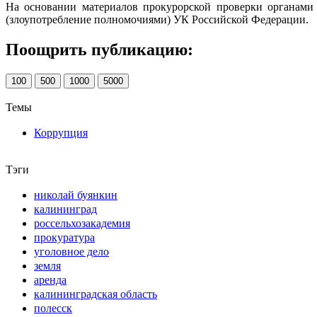
На основании материалов прокурорской проверки органами 
(злоупотребление полномочиями) УК Российской Федерации.
Поощрить публикацию:
100
500
1000
5000
Темы
Коррупция
Тэги
николай буянкин
калининград
россельхозакадемия
прокуратура
уголовное дело
земля
аренда
калининградская область
полесск