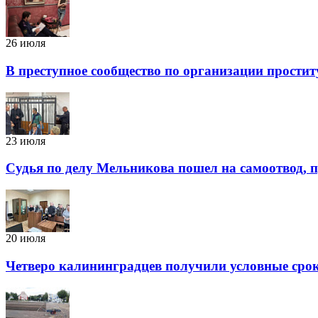
26 июля
В преступное сообщество по организации простит
23 июля
Судья по делу Мельникова пошел на самоотвод, п
20 июля
Четверо калининградцев получили условные срок