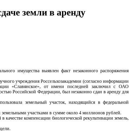
даче земли в аренду
ального имущества выявлен факт незаконного распоряжения
аучного учреждения Россельхозакадемии (согласно информации
изации «Славянское», от имени последней заключил с ОАО
остью Российской Федерации, был незаконно сдан в аренду для
пользовала земельный участок, находящийся в федеральной
и земельными участками в сумме около 4 миллионов рублей.
 в качестве компенсации биологической рекультивации земель,
цели.