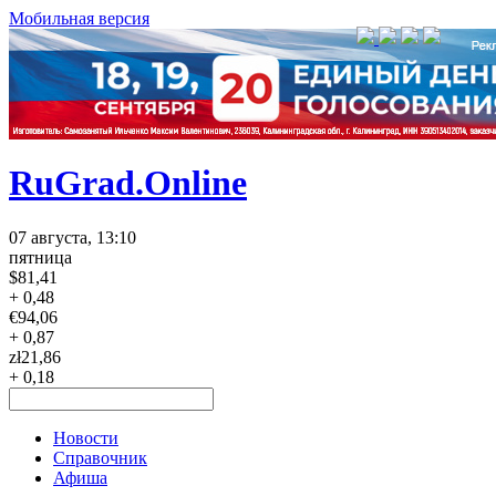
Мобильная версия
RuGrad.Online
07 августа, 13:10
пятница
$
81,41
+ 0,48
€
94,06
+ 0,87
zł
21,86
+ 0,18
Новости
Справочник
Афиша