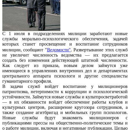
С 1 июля в подразделениях милиции заработают новые
службы морально-психологического обеспечения, задачей
которых станет просвещение и воспитание сотрудников
милиции, сообщают "
Ведомости"
. Развертывание этих служб
не увеличит численность ведомства — их предлагается
создать без изменения действующей штатной численности.
Как следует из приказа, новым делом займутся уже
имеющиеся в управлениях внутренних дел и департаментах
центрального аппарата психологи и другие специалисты
гуманитарного профиля.
В задачи служб войдет воспитание у милиционеров
патриотизма, нетерпимости к коррупции и психологической
устойчивости. Займутся новые службы и культпросветработой
— в их обязанности войдет обеспечение работы клубов и
культурных центров, расширение кругозора сотрудников, а
также создание агитбригад и мобильных групп психологов.
Новые службы будут знакомить милиционеров с
публикациями прессы на общественно-политические темы и
о работе милиции, включая и негативные публикации. Целью