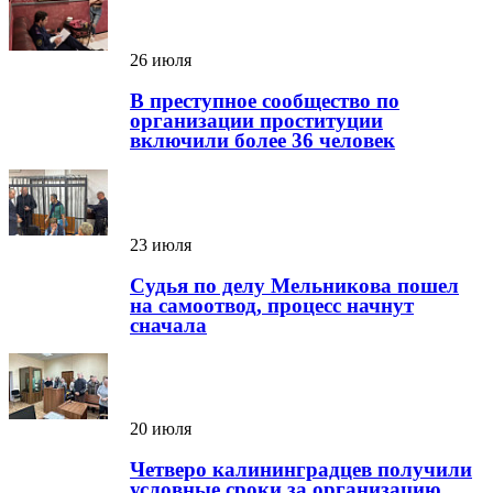
26 июля
В преступное сообщество по
организации проституции
включили более 36 человек
23 июля
Судья по делу Мельникова пошел
на самоотвод, процесс начнут
сначала
20 июля
Четверо калининградцев получили
условные сроки за организацию