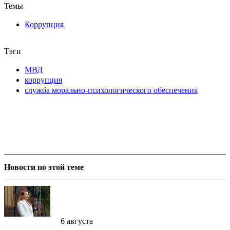
Темы
Коррупция
Тэги
МВД
коррупция
служба морально-психологического обеспечения
Новости по этой теме
6 августа