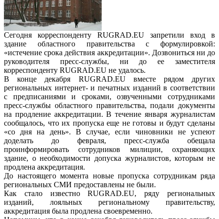
Сегодня корреспонденту RUGRAD.EU запретили вход в
здание областного правительства с формулировкой:
«истечение срока действия аккредитации». Дозвониться ни до
руководителя пресс-службы, ни до ее заместителя
корреспонденту RUGRAD.EU не удалось.
В конце декабря RUGRAD.EU вместе рядом других
региональных интернет- и печатных изданий в соответствии
с предписаниями и сроками, озвученными сотрудниками
пресс-службы областного правительства, подали документы
на продление аккредитации. В течение января журналистам
сообщалось, что их пропуска еще не готовы и будут сделаны
«со дня на день». В случае, если чиновники не успеют
доделать до февраля, пресс-служба обещала
проинформировать сотрудников милиции, охраняющих
здание, о необходимости допуска журналистов, которым не
продлена аккредитация.
До настоящего момента новые пропуска сотрудникам ряда
региональных СМИ предоставлены не были.
Как стало известно RUGRAD.EU, ряду региональных
изданий, лояльных региональному правительству,
аккредитация была продлена своевременно.