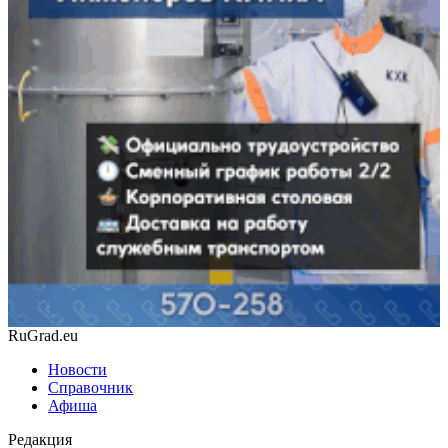
RuGrad.eu
Новости
Справочник
Афиша
Редакция