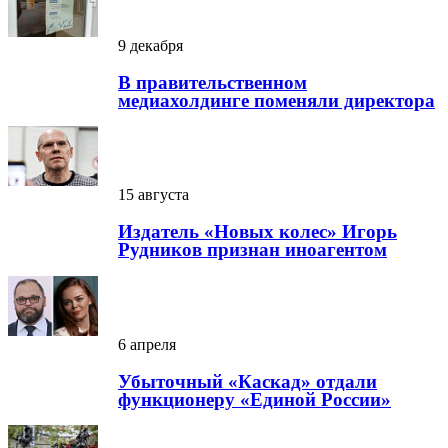
9 декабря
В правительственном
медиахолдинге поменяли директора
15 августа
Издатель «Новых колес» Игорь
Рудников признан иноагентом
6 апреля
Убыточный «Каскад» отдали
функционеру «Единой России»