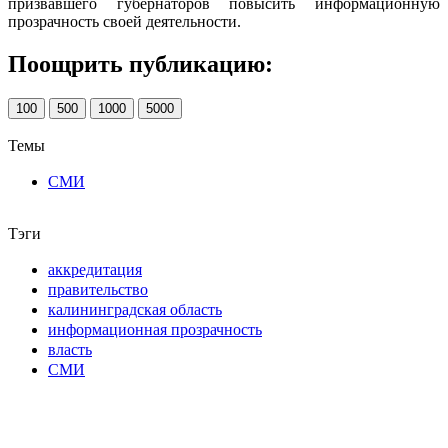
призвавшего губернаторов повысить информационную
прозрачность своей деятельности.
Поощрить публикацию:
100
500
1000
5000
Темы
СМИ
Тэги
аккредитация
правительство
калининградская область
информационная прозрачность
власть
СМИ