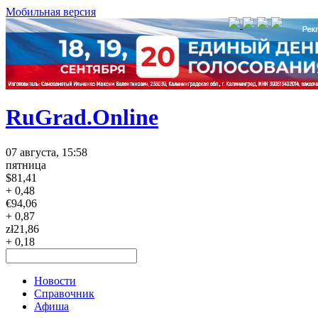
Мобильная версия
RuGrad.Online
07 августа, 15:58
пятница
$
81,41
+ 0,48
€
94,06
+ 0,87
zł
21,86
+ 0,18
Новости
Справочник
Афиша