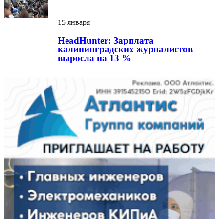
15 января
HeadHunter: Зарплата
калининградских журналистов
выросла на 13 %