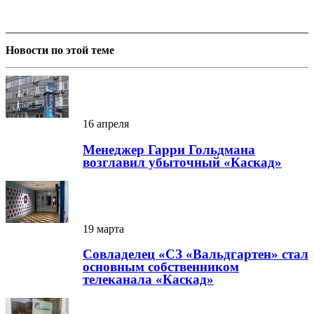
Новости по этой теме
16 апреля
Менеджер Гарри Гольдмана
возглавил убыточный «Каскад»
19 марта
Совладелец «СЗ «Вальдгартен» стал
основным собственником
телеканала «Каскад»