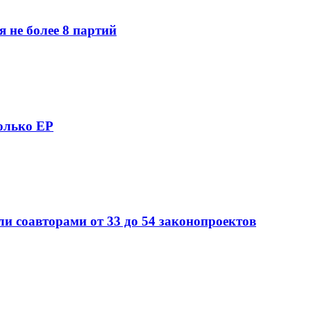
 не более 8 партий
только ЕР
ли соавторами от 33 до 54 законопроектов