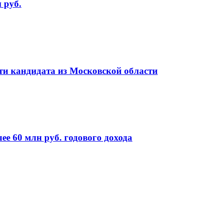
 руб.
ти кандидата из Московской области
е 60 млн руб. годового дохода