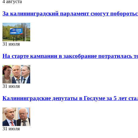
4 августа
За калининградский парламент смогут побороться
31 июля
На старте кампании в заксобрание потратилась 
31 июля
Калининградские депутаты в Госдуме за 5 лет ста
31 июля