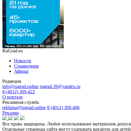
RuGrad.eu
Новости
Справочник
Афиша
Редакция
info@rugrad.online
rugrad.39@yandex.ru
8 (4012) 309-422
О портале
Рекламная служба
reklama@rugrad.online
8 (4012) 309-406
Реклама
Все права защищены. Любое использование материалов допуска
Отдельные страницы сайта могут содержать вредную для дет