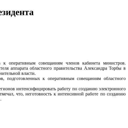
езидента
в к оперативным совещаниям членов кабинета министров.
еля аппарата областного правительства Александра Торбы в
нительной власти.
ов, подготовленных к оперативным совещаниям областного
регионов интенсифицировать работу по созданию электронного
тмечал, что, неготовность к интенсивной работе по созданию
.