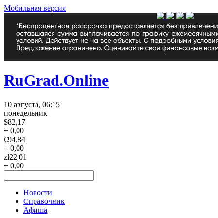
Мобильная версия
RuGrad.Online
10 августа, 06:15
понедельник
$
82,17
+ 0,00
€
94,84
+ 0,00
zł
22,01
+ 0,00
Новости
Справочник
Афиша