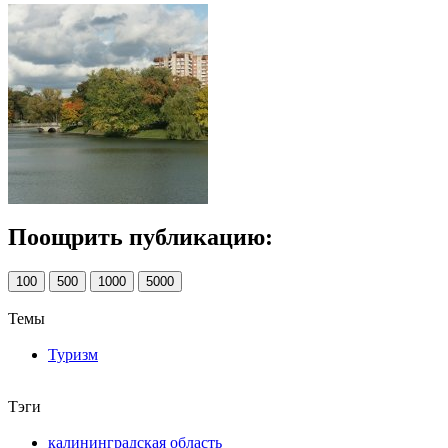
Поощрить публикацию:
100
500
1000
5000
Темы
Туризм
Тэги
калининградская область