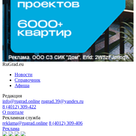
RuGrad.eu
Новости
Справочник
Афиша
Редакция
info@rugrad.online
rugrad.39@yandex.ru
8 (4012) 309-422
О портале
Рекламная служба
reklama@rugrad.online
8 (4012) 309-406
Реклама