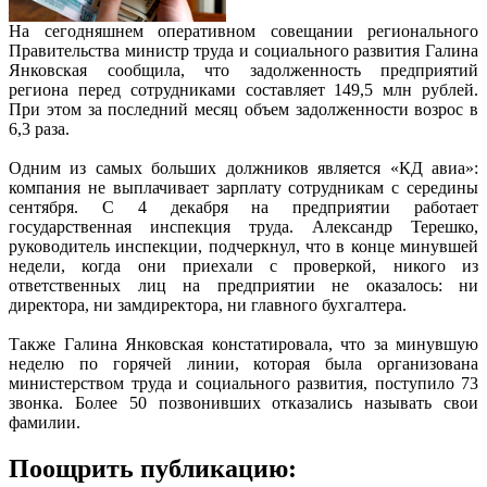
На сегодняшнем оперативном совещании регионального
Правительства министр труда и социального развития Галина
Янковская сообщила, что задолженность предприятий
региона перед сотрудниками составляет 149,5 млн рублей.
При этом за последний месяц объем задолженности возрос в
6,3 раза.
Одним из самых больших должников является «КД авиа»:
компания не выплачивает зарплату сотрудникам с середины
сентября. С 4 декабря на предприятии работает
государственная инспекция труда. Александр Терешко,
руководитель инспекции, подчеркнул, что в конце минувшей
недели, когда они приехали с проверкой, никого из
ответственных лиц на предприятии не оказалось: ни
директора, ни замдиректора, ни главного бухгалтера.
Также Галина Янковская констатировала, что за минувшую
неделю по горячей линии, которая была организована
министерством труда и социального развития, поступило 73
звонка. Более 50 позвонивших отказались называть свои
фамилии.
Поощрить публикацию: