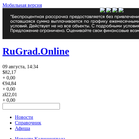
Мобильная версия
RuGrad.Online
09 августа, 14:34
$
82,17
+ 0,00
€
94,84
+ 0,00
zł
22,01
+ 0,00
Новости
Справочник
Афиша
Новости Калининграда