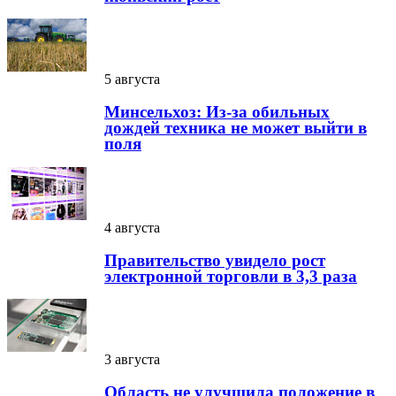
5 августа
Минсельхоз: Из-за обильных
дождей техника не может выйти в
поля
4 августа
Правительство увидело рост
электронной торговли в 3,3 раза
3 августа
Область не улучшила положение в