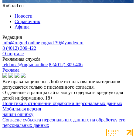
RuGrad.eu
Новости
Справочник
Афиша
Редакция
info@rugrad.online
rugrad.39@yandex.ru
8 (4012) 309-422
О портале
Рекламная служба
reklama@rugrad.online
8 (4012) 309-406
Реклама
Все права защищены. Любое использование материалов
допускается только с письменного согласия.
Отдельные страницы сайта могут содержать вредную для
детей информацию.
18+
Политика в отношении обработки персональных данных
Мобильная версия
нашли ошибку
Согласие субъекта персональных данных на обработку его
персональных данных