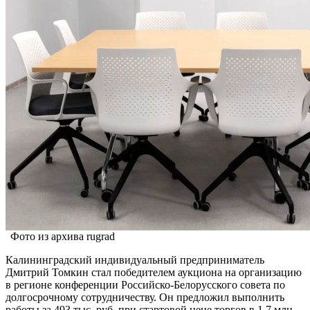
Фото из архива rugrad
Калининградский индивидуальный предприниматель
Дмитрий Томкин стал победителем аукциона на организацию
в регионе конференции Российско-Белорусского совета по
долгосрочному сотрудничеству. Он предложил выполнить
работы за 493 тыс. руб. при стартовой цене торгов в 1,7 млн