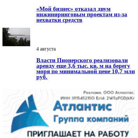
«Мой бизнес» отказал двум
инжиниринговым проектам из-за
нехватки средств
4 августа
Власти Пионерского реализовали
аренду еще 3,6 тыс. кв. м на берегу
моря по минимальной цене 10,7 млн
руб.