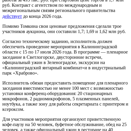
руб. Контракт с агентством по международным и
межрегиональным связям регионального правительства
действует
до конца 2026 года.
Помимо Томкина свои ценовые предложения сделали трое
участников аукциона, они составили 1,7; 1,69 и 1,62 млн руб.
Согласно техническому заданию, исполнитель должен
обеспечить проведение мероприятия в Калининградской
области с 15 по 17 июля 2026 года. В программе — пленарное
заседание в Светлогорске, двусторонние встречи,
официальный ужин в Зеленоградске, экскурсии на
«Калининградский янтарный комбинат»и в индустриальный
парк «Храброво».
Исполнитель обязан предоставить помещение для пленарного
заседания вместимостью не менее 100 мест с возможностью
установки конференц-оборудования: 20 стационарных
микрофонов, 2 радиомикрофонов, 5 плазменных панелей,
ноутбука, а также зону для работы секретариата с принтером и
ксероксом.
Для участников мероприятия организуют приветственную
кофе-паузу на 50 человек, буфетное обслуживание, обед на 25
человек, а также официальный ужин в ресторане на 40