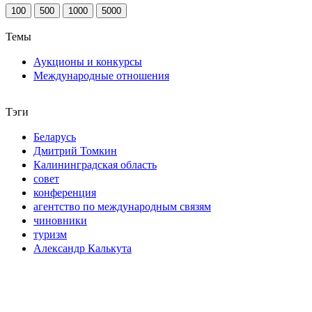
100
500
1000
5000
Темы
Аукционы и конкурсы
Международные отношения
Тэги
Беларусь
Дмитрий Томкин
Калининградская область
совет
конференция
агентство по международным связям
чиновники
туризм
Александр Калькута