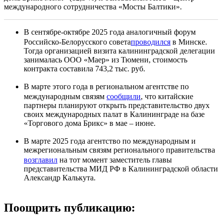
международного сотрудничества «Мосты Балтики».
В сентябре-октябре 2025 года аналогичный форум
Российско-Белорусского совета
проводился
в Минске.
Тогда организацией визита калининградской делегации
занималась ООО «Маер» из Тюмени, стоимость
контракта составила 743,2 тыс. руб.
В марте этого года в региональном агентстве по
международным связям
сообщили
, что китайские
партнеры планируют открыть представительство двух
своих международных палат в Калининграде на базе
«Торгового дома Брикс» в мае – июне.
В марте 2025 года агентство по международным и
межрегиональным связям регионального правительства
возглавил
на тот момент заместитель главы
представительства МИД РФ в Калининградской области
Александр Калькута.
Поощрить публикацию: