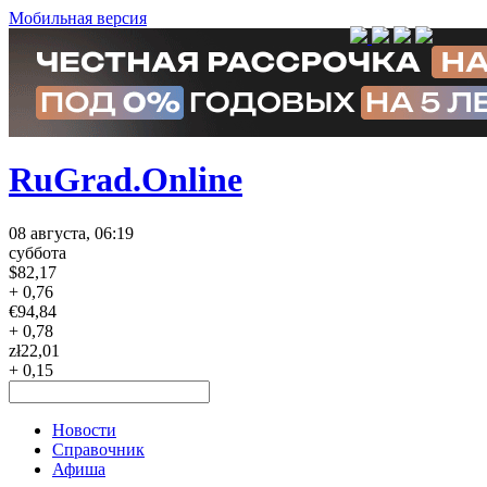
Мобильная версия
RuGrad.Online
08 августа, 06:19
суббота
$
82,17
+ 0,76
€
94,84
+ 0,78
zł
22,01
+ 0,15
Новости
Справочник
Афиша