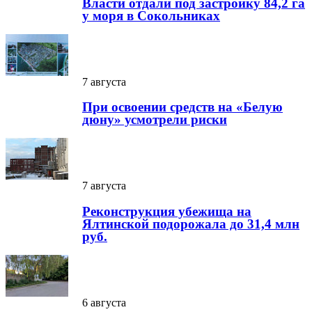
Власти отдали под застройку 84,2 га
у моря в Сокольниках
7 августа
При освоении средств на «Белую
дюну» усмотрели риски
7 августа
Реконструкция убежища на
Ялтинской подорожала до 31,4 млн
руб.
6 августа