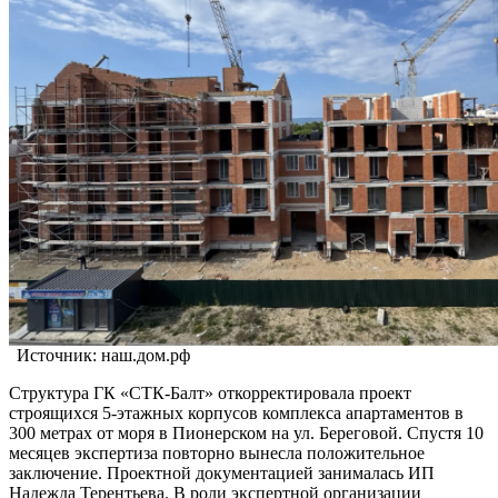
Источник: наш.дом.рф
Структура ГК «СТК-Балт» откорректировала проект
строящихся 5-этажных корпусов комплекса апартаментов в
300 метрах от моря в Пионерском на ул. Береговой. Спустя 10
месяцев экспертиза повторно вынесла положительное
заключение. Проектной документацией занималась ИП
Надежда Терентьева. В роли экспертной организации