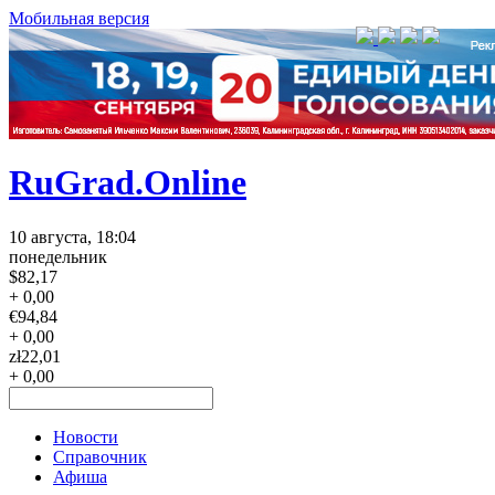
Мобильная версия
RuGrad.Online
10 августа, 18:04
понедельник
$
82,17
+ 0,00
€
94,84
+ 0,00
zł
22,01
+ 0,00
Новости
Справочник
Афиша