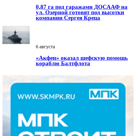
0,87 га под гаражами ДОСААФ на
ул. Озерной готовят под высотки
компании Сергея Креца
6 августа
«Акфен» оказал шефскую помощь
кораблю Балтфлота