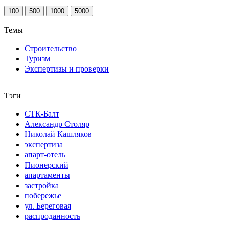
100
500
1000
5000
Темы
Строительство
Туризм
Экспертизы и проверки
Тэги
СТК-Балт
Александр Столяр
Николай Кашляков
экспертиза
апарт-отель
Пионерский
апартаменты
застройка
побережье
ул. Береговая
распроданность