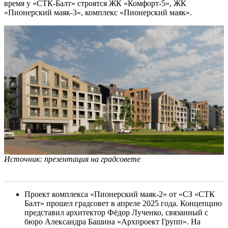
время у «СТК-Балт» строятся ЖК «Комфорт-5», ЖК
«Пионерский маяк-3», комплекс «Пионерский маяк».
Источник: презентация на градсовете
Проект комплекса «Пионерский маяк-2» от «СЗ «СТК
Балт» прошел градсовет в апреле 2025 года. Концепцию
представил архитектор Фёдор Лученко, связанный с
бюро Александра Башина «Архпроект Групп». На