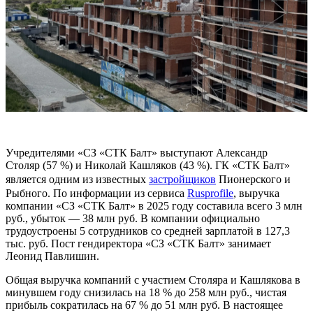
Учредителями «СЗ «СТК Балт» выступают Александр
Столяр (57 %) и Николай Кашляков (43 %). ГК «СТК Балт»
является одним из известных
застройщиков
Пионерского и
Рыбного. По информации из сервиса
Rusprofile
, выручка
компании «СЗ «СТК Балт» в 2025 году составила всего 3 млн
руб., убыток — 38 млн руб. В компании официально
трудоустроены 5 сотрудников со средней зарплатой в 127,3
тыс. руб. Пост гендиректора «СЗ «СТК Балт» занимает
Леонид Павлишин.
Общая выручка компаний с участием Столяра и Кашлякова в
минувшем году снизилась на 18 % до 258 млн руб., чистая
прибыль сократилась на 67 % до 51 млн руб. В настоящее