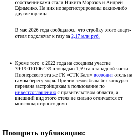
собственниками стали Никита Морозов и Андрей
Ефименко. На них не зарегистрированы какие-либо
другие юрлица.
В мае 2026 года сообщалось, что стройку этого апарт-
отеля подключат к газу за
2,17 млн руб.
Кроме того, с 2022 года на соседнем участке
39:19:010106:139 площадью 1,59 га в западной части
Пионерского эта же ГК «СТК Балт»
возводит
отель на
самом берегу моря. Причем земля была без конкурса
передана застройщикам в пользование по
инвестсоглашению
с правительством области, а
внешний вид этого отеля не сильно отличается от
многоквартирного дома.
Поощрить публикацию: