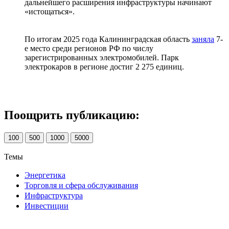
дальнейшего расширения инфраструктуры начинают
«истощаться».
По итогам 2025 года Калининградская область
заняла
7-
е место среди регионов РФ по числу
зарегистрированных электромобилей. Парк
электрокаров в регионе достиг 2 275 единиц.
Поощрить публикацию:
100
500
1000
5000
Темы
Энергетика
Торговля и сфера обслуживания
Инфраструктура
Инвестиции