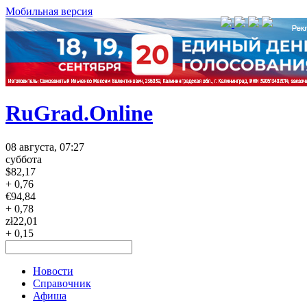
Мобильная версия
RuGrad.Online
08 августа, 07:27
суббота
$
82,17
+ 0,76
€
94,84
+ 0,78
zł
22,01
+ 0,15
Новости
Справочник
Афиша