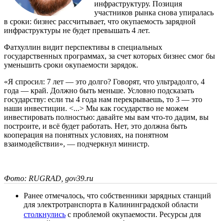
инфраструктуру. Позиция
участников рынка снова упиралась
в сроки: бизнес рассчитывает, что окупаемость зарядной
инфраструктуры не будет превышать 4 лет.
Фатхуллин видит перспективы в специальных
государственных программах, за счет которых бизнес смог бы
уменьшить сроки окупаемости зарядок.
«Я спросил: 7 лет — это долго? Говорят, что ультрадолго, 4
года — край. Должно быть меньше. Условно подсказать
государству: если ты 4 года нам перекрываешь, то 3 — это
наши инвестиции. <...> Мы как государство не можем
инвестировать полностью: давайте мы вам что-то дадим, вы
построите, и всё будет работать. Нет, это должна быть
кооперация на понятных условиях, на понятном
взаимодействии», — подчеркнул министр.
Фото: RUGRAD, gov39.ru
Ранее отмечалось, что собственники зарядных станций
для электротранспорта в Калининградской области
столкнулись
с проблемой окупаемости. Ресурсы для