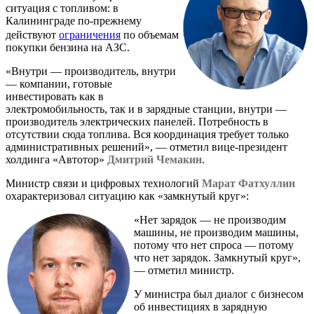
ситуация с топливом: в
Калининграде по-прежнему
действуют
ограничения
по объемам
покупки бензина на АЗС.
«Внутри — производитель, внутри
— компании, готовые
инвестировать как в
электромобильность, так и в зарядные станции, внутри —
производитель электрических панелей. Потребность в
отсутствии сюда топлива. Вся координация требует только
административных решений», — отметил вице-президент
холдинга «Автотор»
Дмитрий Чемакин
.
Министр связи и цифровых технологий
Марат Фатхуллин
охарактеризовал ситуацию как «замкнутый круг»:
«Нет зарядок — не производим
машины, не производим машины,
потому что нет спроса — потому
что нет зарядок. Замкнутый круг»,
— отметил министр.
У министра был диалог с бизнесом
об инвестициях в зарядную