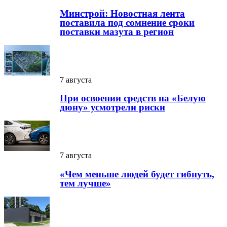
Минстрой: Новостная лента
поставила под сомнение сроки
поставки мазута в регион
7 августа
При освоении средств на «Белую
дюну» усмотрели риски
7 августа
«Чем меньше людей будет гибнуть,
тем лучше»