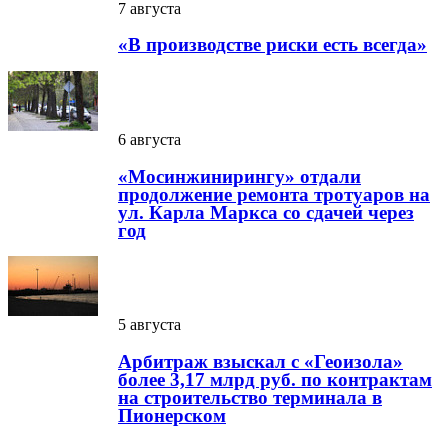
7 августа
«В производстве риски есть всегда»
6 августа
«Мосинжинирингу» отдали
продолжение ремонта тротуаров на
ул. Карла Маркса со сдачей через
год
5 августа
Арбитраж взыскал с «Геоизола»
более 3,17 млрд руб. по контрактам
на строительство терминала в
Пионерском