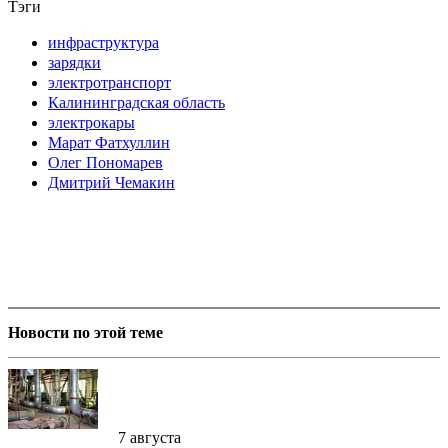
Тэги
инфраструктура
зарядки
электротранспорт
Калининградская область
электрокары
Марат Фатхуллин
Олег Пономарев
Дмитрий Чемакин
Новости по этой теме
7 августа