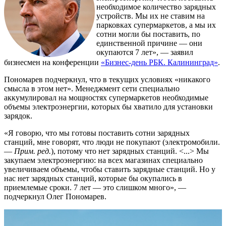
необходимое количество зарядных
устройств. Мы их не ставим на
парковках супермаркетов, а мы их
сотни могли бы поставить, по
единственной причине — они
окупаются 7 лет», — заявил
бизнесмен на конференции
«Бизнес-день РБК. Калининград»
.
Пономарев подчеркнул, что в текущих условиях «никакого
смысла в этом нет». Менеджмент сети специально
аккумулировал на мощностях супермаркетов необходимые
объемы электроэнергии, которых бы хватило для установки
зарядок.
«Я говорю, что мы готовы поставить сотни зарядных
станций, мне говорят, что люди не покупают (электромобили.
—
Прим. ред.
), потому что нет зарядных станций. <...> Мы
закупаем электроэнергию: на всех магазинах специально
увеличиваем объемы, чтобы ставить зарядные станций. Но у
нас нет зарядных станций, которые бы окупались в
приемлемые сроки. 7 лет — это слишком много», —
подчеркнул Олег Пономарев.