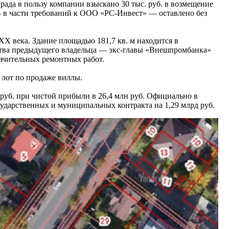
ада в пользу компании взыскано 30 тыс. руб. в возмещение
— в части требований к ООО «РС-Инвест» — оставлено без
X века. Здание площадью 181,7 кв. м находится в
отства предыдущего владельца — экс-главы «Внешпромбанка»
начительных ремонтных работ.
 лот по продаже виллы.
н руб. при чистой прибыли в 26,4 млн руб. Официально в
осударственных и муниципальных контракта на 1,29 млрд руб.