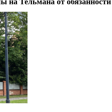
лы на Тельмана от обязанност