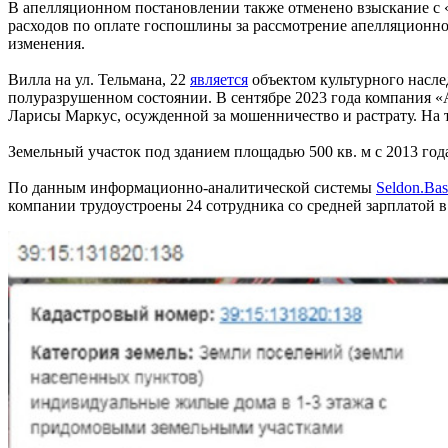
В апелляционном постановлении также отменено взыскание с «
расходов по оплате госпошлины за рассмотрение апелляционн
изменения.
Вилла на ул. Тельмана, 22
является
объектом культурного насле
полуразрушенном состоянии. В сентябре 2023 года компания «
Ларисы Маркус, осужденной за мошенничество и растрату. На т
Земельный участок под зданием площадью 500 кв. м с 2013 го
По данным информационно-аналитической системы
Seldon.Bas
компании трудоустроены 24 сотрудника со средней зарплатой в