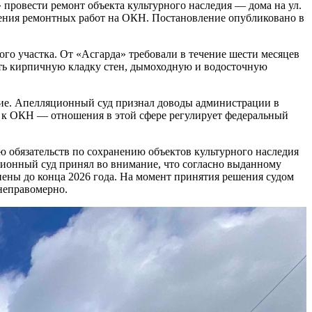
ровести ремонт объекта культурного наследия — дома на ул.
дения ремонтных работ на ОКН. Постановление опубликовано в
о участка. От «Асгарда» требовали в течение шести месяцев
ить кирпичную кладку стен, дымоходную и водосточную
ние. Апелляционный суд признал доводы администрации в
я к ОКН — отношения в этой сфере регулирует федеральный
 обязательств по сохранению объектов культурного наследия
ционный суд принял во внимание, что согласно выданному
нены до конца 2026 года. На момент принятия решения судом
неправомерно.