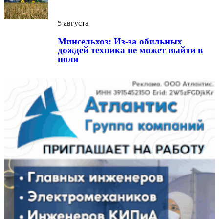
5 августа
Минсельхоз: Из-за обильных
дождей техника не может выйти в
поля