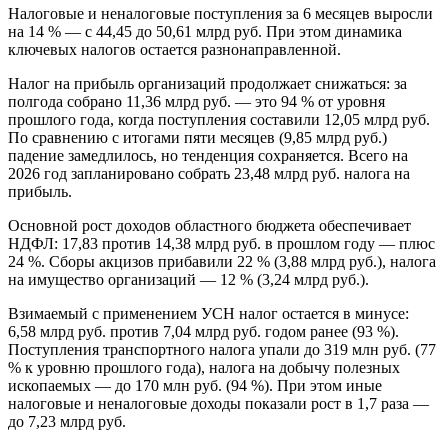
Налоговые и неналоговые поступления за 6 месяцев выросли
на 14 % — с 44,45 до 50,61 млрд руб. При этом динамика
ключевых налогов остается разнонаправленной.
Налог на прибыль организаций продолжает снижаться: за
полгода собрано 11,36 млрд руб. — это 94 % от уровня
прошлого года, когда поступления составили 12,05 млрд руб.
По сравнению с итогами пяти месяцев (9,85 млрд руб.)
падение замедлилось, но тенденция сохраняется. Всего на
2026 год запланировано собрать 23,48 млрд руб. налога на
прибыль.
Основной рост доходов областного бюджета обеспечивает
НДФЛ: 17,83 против 14,38 млрд руб. в прошлом году — плюс
24 %. Сборы акцизов прибавили 22 % (3,88 млрд руб.), налога
на имущество организаций — 12 % (3,24 млрд руб.).
Взимаемый с применением УСН налог остается в минусе:
6,58 млрд руб. против 7,04 млрд руб. годом ранее (93 %).
Поступления транспортного налога упали до 319 млн руб. (77
% к уровню прошлого года), налога на добычу полезных
ископаемых — до 170 млн руб. (94 %). При этом иные
налоговые и неналоговые доходы показали рост в 1,7 раза —
до 7,23 млрд руб.