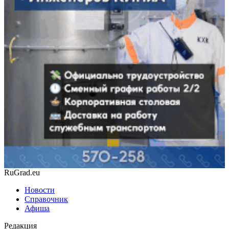
RuGrad.eu
Новости
Справочник
Афиша
Редакция