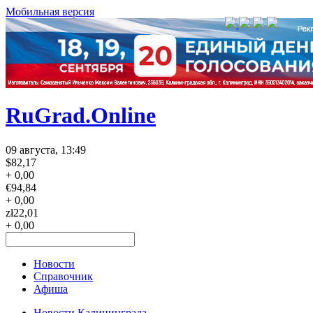
Мобильная версия
RuGrad.Online
09 августа, 13:49
$
82,17
+ 0,00
€
94,84
+ 0,00
zł
22,01
+ 0,00
Новости
Справочник
Афиша
Новости Калининграда