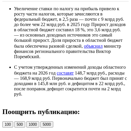
Увеличение ставки по налогу на прибыль привело к
росту части налогов, которые зачисляются в
федеральный бюджет, в 2,5 раза — почти с 9 млрд руб.
до более чем 22 млрд руб. в 2025 году Прирост доходов
в областной бюджет составил 18 %, это 3,6 млрд руб.
— из основных доходных источников это самый
большой прирост. Доля прироста в областной бюджет
была обеспечена разовой сделкой,
объяснил
министр
финансов регионального правительства Виктор
Порембский.
С учетом утвержденных изменений доходы областного
бюджета на 2026 год
составят
148,7 млрд руб., расходы
— 168,9 млрд руб. Первоначально бюджет был принят с
доходами в 145,8 млн руб. и дефицитом в 22 млрд руб.,
после поправок дефицит сократится почти на 2 млрд
руб.
Поощрить публикацию:
100
500
1000
5000