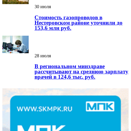
30 июля
Стоимость газопроводов в
Нестеровском районе уточнили до
153,6 млн руб.
28 июля
В региональном минздраве
рассчитывают на среднюю зарплату
врачей в 124,6 тыс. руб.