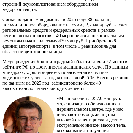
строений доукомплектованием оборудованием
медорганизаций.
Согласно данным ведомства, в 2025 году 38 больниц
получили новое оборудование на сумму 2,2 млрд руб. за счет
региональных средств и федеральных средств в рамках
региональных проектов. 140 мероприятий по капитальным
ремонтам начаты на сумму 479 млн руб. Приобретено 8
единиц автотранспорта, в том числе 1 реанимобиль для
областной детской больницы.
Медучреждения Калининградской области заняли 22 место в
рейтинге РФ по доступности медицинских услуг. По данным
минздрава, удовлетворенность населения качеством
медицинских услуг за год выросла до 49,5 %. Всего в регионе,
по данным на 2025 год, зафиксировано более 40
высокотехнологичных методик лечения.
«Мы провели на 257,9 млн руб.
модернизацию оборудования в
перинатальном центре, где у нас
получают помощь женщины
высокой степени риска и дети с
экстремально низкой массой тела,
выхаживания, получения