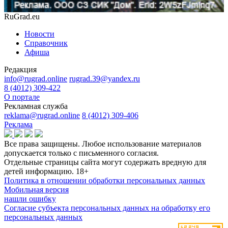
RuGrad.eu
Новости
Справочник
Афиша
Редакция
info@rugrad.online
rugrad.39@yandex.ru
8 (4012) 309-422
О портале
Рекламная служба
reklama@rugrad.online
8 (4012) 309-406
Реклама
Все права защищены. Любое использование материалов
допускается только с письменного согласия.
Отдельные страницы сайта могут содержать вредную для
детей информацию.
18+
Политика в отношении обработки персональных данных
Мобильная версия
нашли ошибку
Согласие субъекта персональных данных на обработку его
персональных данных