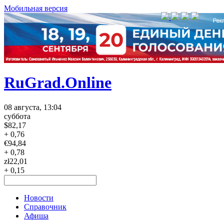
Мобильная версия
RuGrad.Online
08 августа, 13:04
суббота
$
82,17
+ 0,76
€
94,84
+ 0,78
zł
22,01
+ 0,15
Новости
Справочник
Афиша