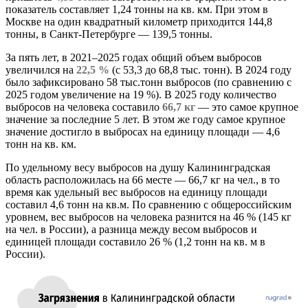
показатель составляет 1,24 тонны на кв. км. При этом в
Москве на один квадратный километр приходится 144,8
тонны, в Санкт-Петербурге — 139,5 тонны.
За пять лет, в 2021–2025 годах общий объем выбросов
увеличился на
22,5 %
(с 53,3 до 68,8 тыс. тонн). В 2024 году
было зафиксировано 58 тыс.тонн выбросов (по сравнению с
2025 годом увеличение на 19 %). В 2025 году количество
выбросов на человека составило
66,7 кг
— это самое крупное
значение за последние 5 лет. В этом же году самое крупное
значение достигло в выбросах на единицу площади — 4,6
тонн на кв. км.
По удельному весу выбросов на душу Калининградская
область расположилась на 66 месте — 66,7 кг на чел., в то
время как удельный вес выбросов на единицу площади
составил 4,6 тонн на кв.м. По сравнению с общероссийским
уровнем, вес выбросов на человека разнится на 46 % (145 кг
на чел. в России), а разница между весом выбросов и
единицей площади составило 26 % (1,2 тонн на кв. м в
России).