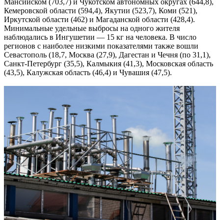
Мансийском (703,7) и Чукотском автономных округах (644,8),
Кемеровской области (594,4), Якутии (523,7), Коми (521),
Иркутской области (462) и Магаданской области (428,4).
Минимальные удельные выбросы на одного жителя
наблюдались в Ингушетии — 15 кг на человека. В число
регионов с наиболее низкими показателями также вошли
Севастополь (18,7, Москва (27,9), Дагестан и Чечня (по 31,1),
Санкт-Петербург (35,5), Калмыкия (41,3), Московская область
(43,5), Калужская область (46,4) и Чувашия (47,5).