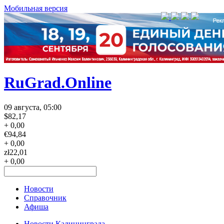
Мобильная версия
RuGrad.Online
09 августа, 05:00
$
82,17
+ 0,00
€
94,84
+ 0,00
zł
22,01
+ 0,00
Новости
Справочник
Афиша
Новости Калининграда