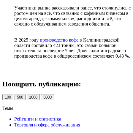
Участники рынка рассказывали ранее, что столкнулись с
ростом цен на всё, что связанно с кофейным бизнесом в
целом: аренда, «коммуналка», расходники и всё, что
связано с обслуживанием заведения общепита.
В 2025 году
производство кофе
в Калининградской
области составило 423 тонны, это самый большой
показатель за последние 5 лет. Доля калининградского
производства кофе в общероссийском составляет 0,48 %.
Поощрить публикацию:
100
500
1000
5000
Темы
Рейтинги и статистика
Торговля и сфера обслуживания