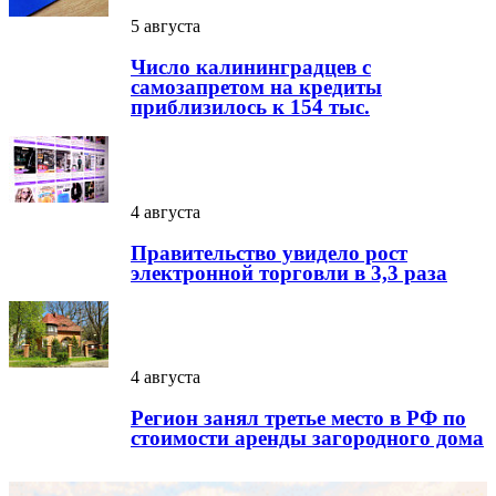
5 августа
Число калининградцев с
самозапретом на кредиты
приблизилось к 154 тыс.
4 августа
Правительство увидело рост
электронной торговли в 3,3 раза
4 августа
Регион занял третье место в РФ по
стоимости аренды загородного дома