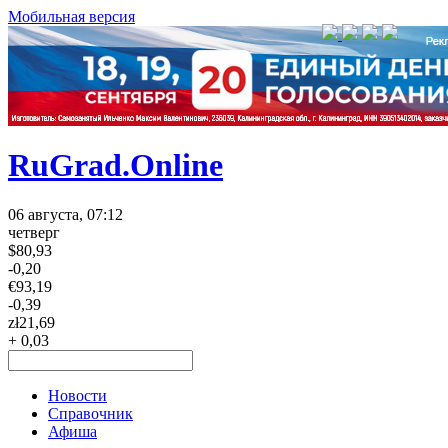
Мобильная версия
RuGrad.Online
06 августа, 07:12
четверг
$
80,93
-0,20
€
93,19
-0,39
zł
21,69
+ 0,03
Новости
Справочник
Афиша