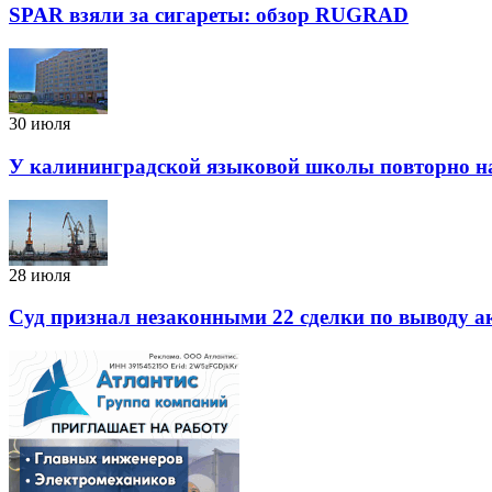
SPAR взяли за сигареты: обзор RUGRAD
30 июля
У калининградской языковой школы повторно н
28 июля
Суд признал незаконными 22 сделки по выводу 