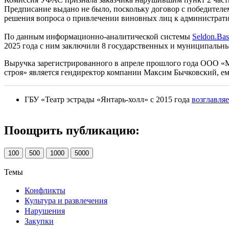
Предписание выдано не было, поскольку договор с победителе
решения вопроса о привлечении виновных лиц к администрати
По данным информационно-аналитической системы
Seldon.Bas
2025 года с ним заключили 8 государственных и муниципальны
Выручка зарегистрированного в апреле прошлого года ООО «Ма
строя» является гендиректор компании Максим Бычковский, ем
ГБУ «Театр эстрады «Янтарь-холл» с 2015 года
возглавляе
Поощрить публикацию:
100
500
1000
5000
Темы
Конфликты
Культура и развлечения
Нарушения
Закупки