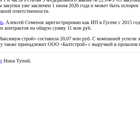
м закупки уже заключен 1 июня 2026 года и может быть оспорен 
вной ответственности.
is
, Алексей Семенов зарегистрирован как ИП в Гусеве с 2015 го
х контрактов на общую сумму 11 млн руб.
ксимум строй» составила 20,07 млн руб. С компанией успели з
у также принадлежит ООО «Балтстрой» с выручкой в прошлом го
т
Нина Тупий.