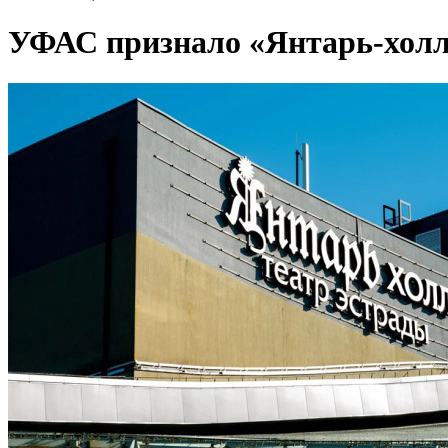
УФАС признало «Янтарь-холл