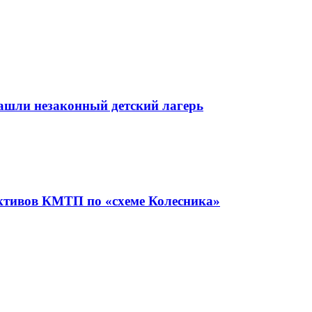
ашли незаконный детский лагерь
активов КМТП по «схеме Колесника»