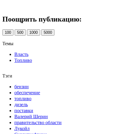
Поощрить публикацию:
100
500
1000
5000
Темы
Власть
Топливо
Тэги
бензин
обеспечение
топливо
дизель
поставки
Валерий Шерин
правительство области
Лукойл