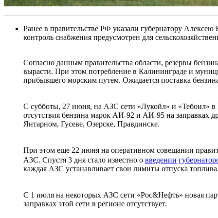
Ранее в правительстве РФ указали губернатору Алексею
контроль снабжения предусмотрен для сельскохозяйстве
Согласно данным правительства области, резервы бензи
вырасти. При этом потребление в Калининграде и муницип
прибывшего морским путем. Ожидается поставка бензина
С субботы, 27 июня, на АЗС сети «Лукойл» и «Тебоил» 
отсутствия бензина марок АИ-92 и АИ-95 на заправках др
Янтарном, Гусеве, Озерске, Правдинске.
При этом еще 22 июня на оперативном совещании правит
АЗС. Спустя 3 дня стало известно о
введении
губернатор
каждая АЗС устанавливает свои лимиты отпуска топлива
С 1 июля на некоторых АЗС сети «Рос&Нефть» новая парт
заправках этой сети в регионе отсутствует.