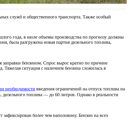
ных служб и общественного транспорта. Также особый
шлого года, в июле объемы производства по прогнозу должны
юня, была разгружена новая партия дизельного топлива,
я заправки бензином. Спрос вырос кратно по причине
 д. Тяжелая ситуация с наличием бензина сложилась в
ии необходимости
введения ограничений на отпуск топлива на
, дизельного топлива — до 60 литров. Однако в реальности
ст зафиксирован более чем наполовину. Бензин на всех