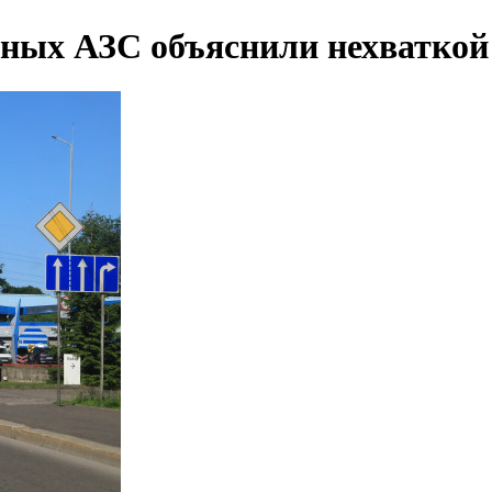
ьных АЗС объяснили нехваткой