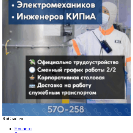
RuGrad.eu
Новости