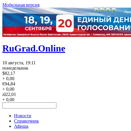
Мобильная версия
RuGrad.Online
10 августа, 19:11
понедельник
$
82,17
+ 0,00
€
94,84
+ 0,00
zł
22,01
+ 0,00
Новости
Справочник
Афиша