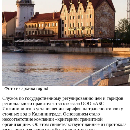
Фото из архива rugrad
Служба по государственному регулированию цен и тарифов
регионального правительства отказала ООО «АБС
Инжиниринг» в установлении тарифов на транспортировку
сточных вод в Калининграде. Основанием стало
несоответствие компании «критериям транзитной
организации». Об этом свидетельствуют данные из протокола
заседания правления службы в июне этого года.