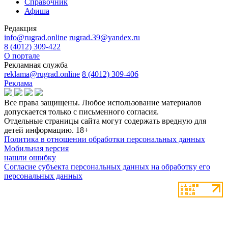
Справочник
Афиша
Редакция
info@rugrad.online
rugrad.39@yandex.ru
8 (4012) 309-422
О портале
Рекламная служба
reklama@rugrad.online
8 (4012) 309-406
Реклама
Все права защищены. Любое использование материалов
допускается только с письменного согласия.
Отдельные страницы сайта могут содержать вредную для
детей информацию.
18+
Политика в отношении обработки персональных данных
Мобильная версия
нашли ошибку
Согласие субъекта персональных данных на обработку его
персональных данных