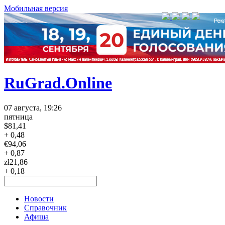
Мобильная версия
RuGrad.Online
07 августа, 19:26
пятница
$
81,41
+ 0,48
€
94,06
+ 0,87
zł
21,86
+ 0,18
Новости
Справочник
Афиша