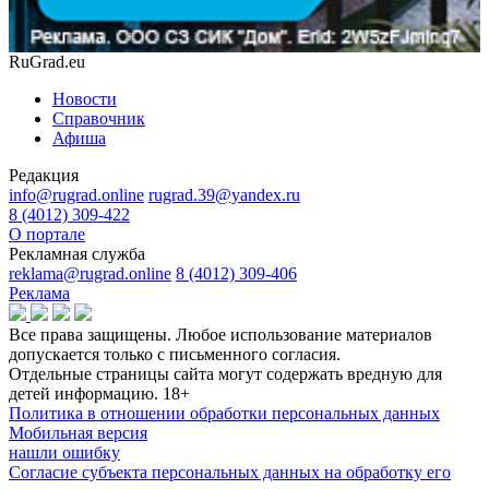
RuGrad.eu
Новости
Справочник
Афиша
Редакция
info@rugrad.online
rugrad.39@yandex.ru
8 (4012) 309-422
О портале
Рекламная служба
reklama@rugrad.online
8 (4012) 309-406
Реклама
Все права защищены. Любое использование материалов
допускается только с письменного согласия.
Отдельные страницы сайта могут содержать вредную для
детей информацию.
18+
Политика в отношении обработки персональных данных
Мобильная версия
нашли ошибку
Согласие субъекта персональных данных на обработку его