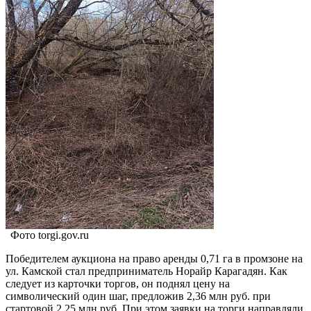
Фото torgi.gov.ru
Победителем аукциона на право аренды 0,71 га в промзоне на
ул. Камской стал предприниматель Норайр Карагадян. Как
следует из карточки торгов, он поднял цену на
символический один шаг, предложив 2,36 млн руб. при
стартовой 2,25 млн руб. При этом заявки на торги направляли