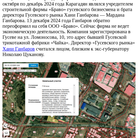
октября по декабрь 2024 года Карагадян являлся учредителем
строительной фирмы «Браво» гусевского бизнесмена и брата
директора Гусевского рынка Хани Ганбарова — Мардана
Ганбарова. 13 декабря 2024 года Ганбаров обратно
переоформил на себя ООО «Браво». Сейчас фирма не ведет
экономическую деятельность. Компания зарегистрирована в
Гусеве на ул. Ломоносова, 10, это адрес бывшей Гусевской
трикотажной фабрики «Чайка». Директор «Гусевского рынка»
Хани Ганбаров
считался лицом, близким к экс-губернатору
Николаю Цуканову.