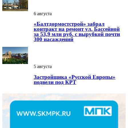
6 августа
«Балтдормостстрой» забрал
контракт на ремонт ул. Бассейной
за 53,9 млн руб. с вырубкой почти
300 насаждений
5 августа
Застройщика «Русской Европы»
подвели под КРТ