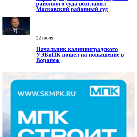
районного суда возглавил
Московский районный суд
22 июля
Начальник калининградского
УЭБиПК пошел на повышение в
Воронеж