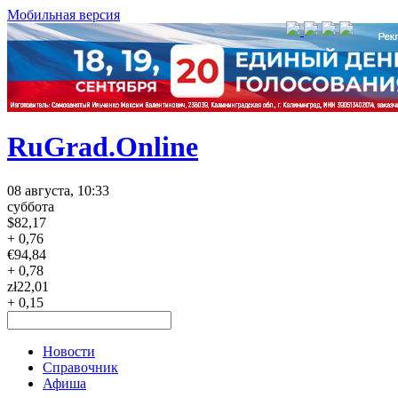
Мобильная версия
RuGrad.Online
08 августа, 10:33
суббота
$
82,17
+ 0,76
€
94,84
+ 0,78
zł
22,01
+ 0,15
Новости
Справочник
Афиша