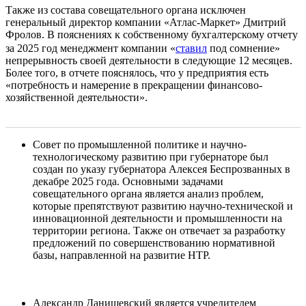
Также из состава совещательного органа исключен
генеральный директор компании «Атлас-Маркет» Дмитрий
Фролов. В пояснениях к собственному бухгалтерскому отчету
за 2025 год менеджмент компании «
ставил
под сомнение»
непрерывность своей деятельности в следующие 12 месяцев.
Более того, в отчете пояснялось, что у предприятия есть
«потребность и намерение в прекращении финансово-
хозяйственной деятельности».
Совет по промышленной политике и научно-
технологическому развитию при губернаторе был
создан по указу губернатора Алексея Беспрозванных в
декабре 2025 года. Основными задачами
совещательного органа является анализ проблем,
которые препятствуют развитию научно-технической и
инновационной деятельности и промышленности на
территории региона. Также он отвечает за разработку
предложений по совершенствованию нормативной
базы, направленной на развитие НТР.
Александр Данишевский является учредителем