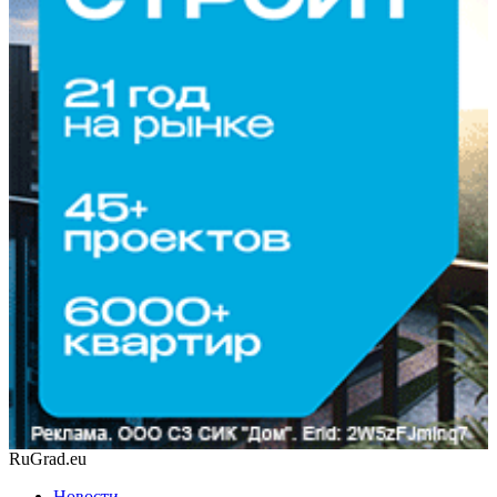
RuGrad.eu
Новости