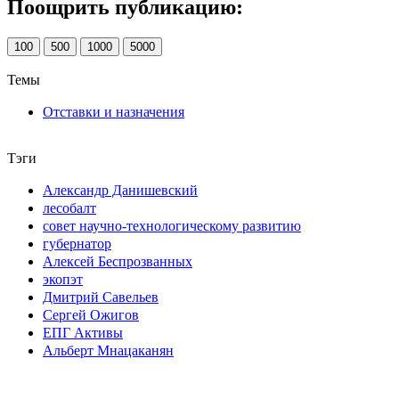
Поощрить публикацию:
100
500
1000
5000
Темы
Отставки и назначения
Тэги
Александр Данишевский
лесобалт
совет научно-технологическому развитию
губернатор
Алексей Беспрозванных
экопэт
Дмитрий Савельев
Сергей Ожигов
ЕПГ Активы
Альберт Мнацаканян