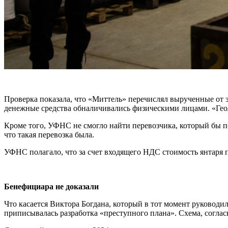
Проверка показала, что «Миттель» перечислял вырученные от э
денежные средства обналичивались физическими лицами. «Геол
Кроме того, УФНС не смогло найти перевозчика, который бы п
что такая перевозка была.
УФНС полагало, что за счет входящего НДС стоимость янтаря п
Бенефициара не доказали
Что касается Виктора Богдана, который в тот момент руковод
приписывалась разработка «преступного плана». Схема, согла