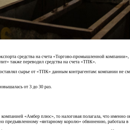
кспорта средства на счета «Торгово-промышленной компании», п
ит» также переводил средства на счета «ТПК».
оставлял сырье от «ТПК» данным контрагентам: компании не см
овышалась от 3 до 30 раз.
ил компанией «Амбер плюс», то налоговая полагала, что именно
сно предъявленному «янтарному королю» обвинению, работала в 