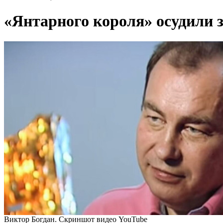
«Янтарного короля» осудили 
Виктор Богдан. Скриншот видео YouTube