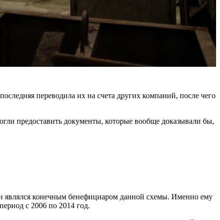
оследняя переводила их на счета других компаний, после чего
огли предоставить документы, которые вообще доказывали бы,
 он являлся конечным бенефициаром данной схемы. Именно ему
период с 2006 по 2014 год.