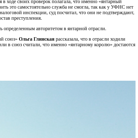
 в ходе своих проверок полагала, что именно «янтарный
вить это самостоятельно служба не смогла, так как у УФНС нет
налоговой инспекции, суд посчитал, что они не подтверждают,
остав преступления.
ть определенным авторитетом в янтарной отрасли.
ый союз»
Ольга Глинская
рассказала, что в отрасли ходили
или в союз считали, что именно «янтарному королю» достаются