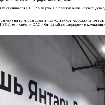
у, оценивался в 105,2 млн руб. Но преступление не было доведе
равлена на то, чтобы создать искусственное удорожание товара
е ГУПа), его «дочки» ОАО «Янтарный ювелирпром» и компании «