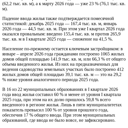
(62,2 тыс. кв. м), а к марту 2026 года — уже 23 % (76,1 тыс. кв.
м).
Падение ввода жилья также подтверждается помесячной
статистикой: декабрь 2025 года — 167,4 тыс. кв. м, январь
2026 года — 44,5 тыс. кв. м. При этом уже I квартал 2026 года
оказался провальным: введено 155,4 тыс. кв. м против 265,9
тыс. кв. м в I квартале 2025 года — снижение на 41,5 %.
Население по-прежнему остается ключевым застройщиком: в
январе – апреле 2026 года гражданами построено 1065 жилых
домов общей площадью 141,9 тыс. кв. м, или 66,3 % от общего
объема введенного жилья. Из них на предназначенных для
ведения садоводства земельных участках было построено 412
жилых домов общей площадью 39,1 тыс. кв. м — это на 29,2
% ниже уровня аналогичного периода 2025 года.
В 16 из 22 муниципальных образованиях в I квартале 2026
года ввод жилья составил 60 % и менее от уровня I квартала
2025 года, при этом на их долю пришлось 59,8 % всего
введенного в регионе жилья. Лишь в пяти муниципалитетах
показатель превысил 100 % от уровня прошлого года,
обеспечив 17 % общего ввода. При этом муниципальных
образований, где ввода не было вовсе, не зафиксировано.