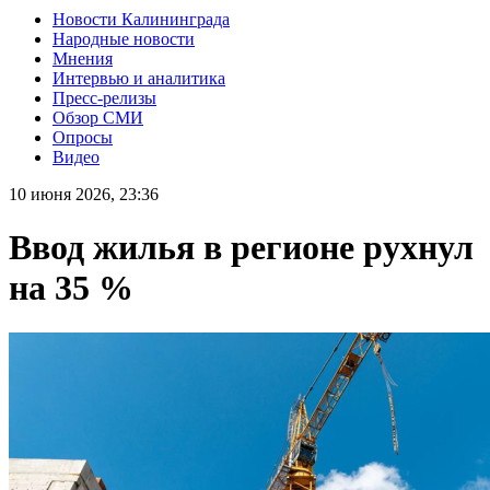
Новости Калининграда
Народные новости
Мнения
Интервью и аналитика
Пресс-релизы
Обзор СМИ
Опросы
Видео
10 июня 2026, 23:36
Ввод жилья в регионе рухнул
на 35 %