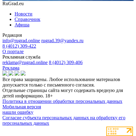
RuGrad.eu
Новости
Справочник
Афиша
Редакция
info@rugrad.online
rugrad.39@yandex.ru
8 (4012) 309-422
О портале
Рекламная служба
reklama@rugrad.online
8 (4012) 309-406
Реклама
Все права защищены. Любое использование материалов
допускается только с письменного согласия.
Отдельные страницы сайта могут содержать вредную для
детей информацию.
18+
Политика в отношении обработки персональных данных
Мобильная версия
нашли ошибку
Согласие субъекта персональных данных на обработку его
персональных данных