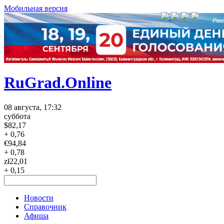
Мобильная версия
RuGrad.Online
08 августа, 17:32
суббота
$
82,17
+ 0,76
€
94,84
+ 0,78
zł
22,01
+ 0,15
Новости
Справочник
Афиша