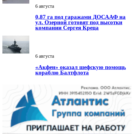
6 августа
0,87 га под гаражами ДОСААФ на
ул. Озерной готовят под высотки
компании Сергея Креца
6 августа
«Акфен» оказал шефскую помощь
кораблю Балтфлота