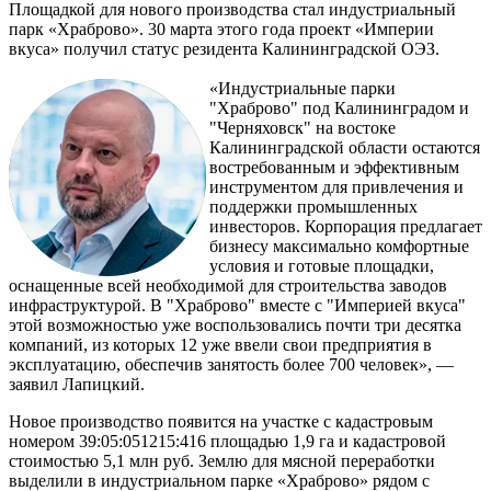
Площадкой для нового производства стал индустриальный
парк «Храброво». 30 марта этого года проект «Империи
вкуса» получил статус резидента Калининградской ОЭЗ.
«Индустриальные парки
"Храброво" под Калининградом и
"Черняховск" на востоке
Калининградской области остаются
востребованным и эффективным
инструментом для привлечения и
поддержки промышленных
инвесторов. Корпорация предлагает
бизнесу максимально комфортные
условия и готовые площадки,
оснащенные всей необходимой для строительства заводов
инфраструктурой. В "Храброво" вместе с "Империей вкуса"
этой возможностью уже воспользовались почти три десятка
компаний, из которых 12 уже ввели свои предприятия в
эксплуатацию, обеспечив занятость более 700 человек», —
заявил Лапицкий.
Новое производство появится на участке с кадастровым
номером 39:05:051215:416 площадью 1,9 га и кадастровой
стоимостью 5,1 млн руб. Землю для мясной переработки
выделили в индустриальном парке «Храброво» рядом с