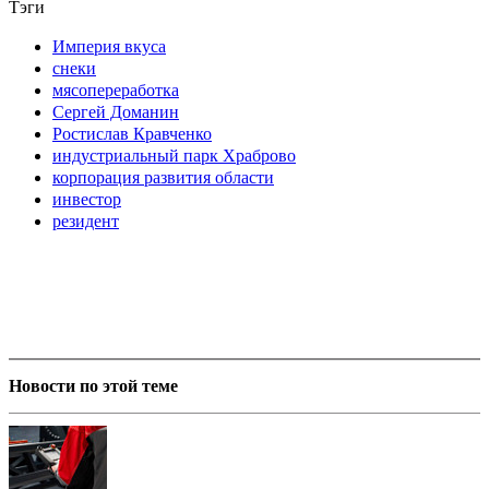
Тэги
Империя вкуса
снеки
мясопереработка
Сергей Доманин
Ростислав Кравченко
индустриальный парк Храброво
корпорация развития области
инвестор
резидент
Новости по этой теме