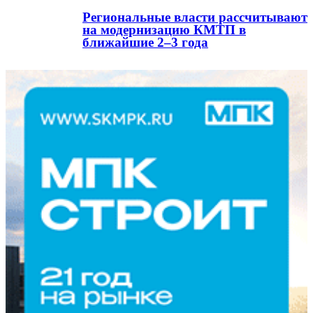
Региональные власти рассчитывают
на модернизацию КМТП в
ближайшие 2–3 года