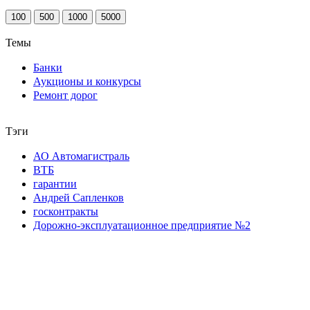
100
500
1000
5000
Темы
Банки
Аукционы и конкурсы
Ремонт дорог
Тэги
АО Автомагистраль
ВТБ
гарантии
Андрей Сапленков
госконтракты
Дорожно-эксплуатационное предприятие №2