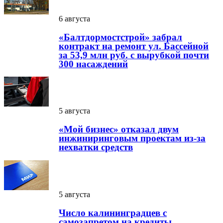
6 августа
«Балтдормостстрой» забрал
контракт на ремонт ул. Бассейной
за 53,9 млн руб. с вырубкой почти
300 насаждений
5 августа
«Мой бизнес» отказал двум
инжиниринговым проектам из-за
нехватки средств
5 августа
Число калининградцев с
самозапретом на кредиты