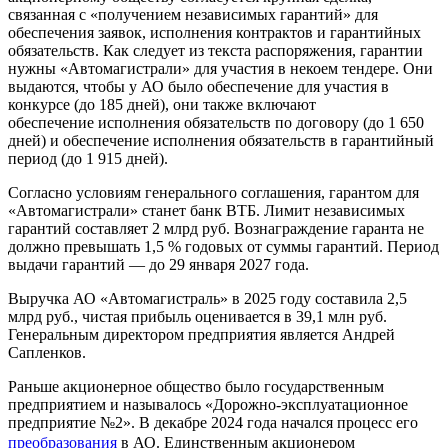
связанная с «получением независимых гарантий» для
обеспечения заявок, исполнения контрактов и гарантийных
обязательств. Как следует из текста распоряжения, гарантии
нужны «Автомагистрали» для участия в некоем тендере. Они
выдаются, чтобы у АО было обеспечение для участия в
конкурсе (до 185 дней), они также включают
обеспечение исполнения обязательств по договору (до 1 650
дней) и обеспечение исполнения обязательств в гарантийный
период (до 1 915 дней).
Согласно условиям генерального соглашения, гарантом для
«Автомагистрали» станет банк ВТБ. Лимит независимых
гарантий составляет 2 млрд руб. Вознаграждение гаранта не
должно превышать 1,5 % годовых от суммы гарантий. Период
выдачи гарантий — до 29 января 2027 года.
Выручка АО «Автомагистраль» в 2025 году составила 2,5
млрд руб., чистая прибыль оценивается в 39,1 млн руб.
Генеральным директором предприятия является Андрей
Сапленков.
Раньше акционерное общество было государственным
предприятием и называлось «Дорожно-эксплуатационное
предприятие №2». В декабре 2024 года начался процесс его
преобразования
в АО. Единственным акционером