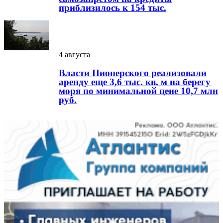
приблизилось к 154 тыс.
4 августа
Власти Пионерского реализовали
аренду еще 3,6 тыс. кв. м на берегу
моря по минимальной цене 10,7 млн
руб.