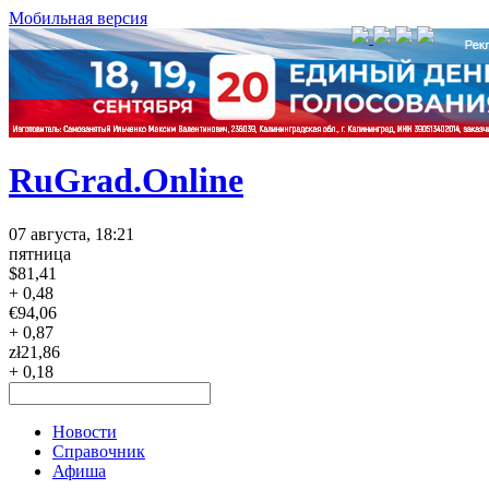
Мобильная версия
RuGrad.Online
07 августа, 18:21
пятница
$
81,41
+ 0,48
€
94,06
+ 0,87
zł
21,86
+ 0,18
Новости
Справочник
Афиша