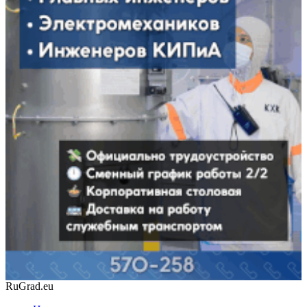
RuGrad.eu