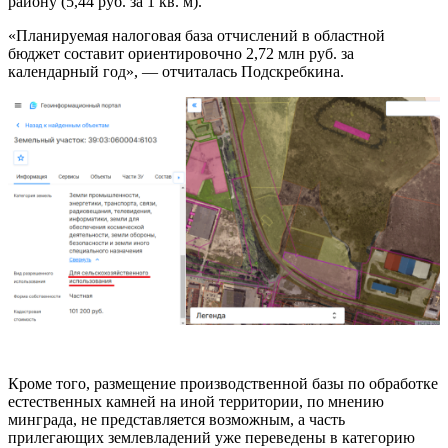
району (5,44 руб. за 1 кв. м).
«Планируемая налоговая база отчислений в областной
бюджет составит ориентировочно 2,72 млн руб. за
календарный год», — отчиталась Подскребкина.
Кроме того, размещение производственной базы по обработке
естественных камней на иной территории, по мнению
минграда, не представляется возможным, а часть
прилегающих землевладений уже переведены в категорию