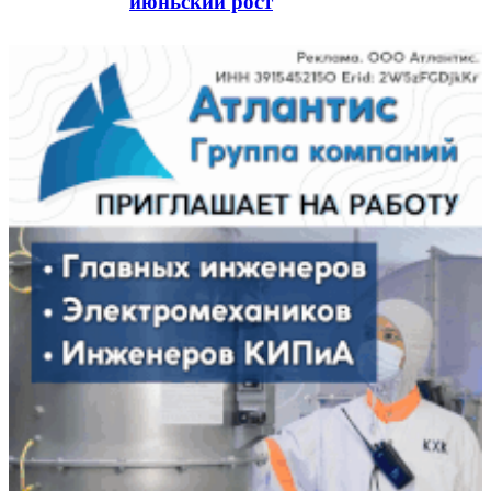
июньский рост