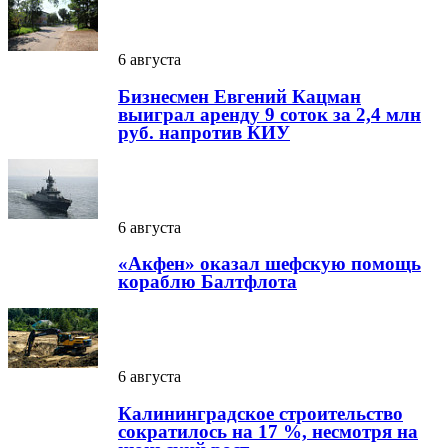
6 августа
Бизнесмен Евгений Кацман
выиграл аренду 9 соток за 2,4 млн
руб. напротив КИУ
6 августа
«Акфен» оказал шефскую помощь
кораблю Балтфлота
6 августа
Калининградское строительство
сократилось на 17 %, несмотря на