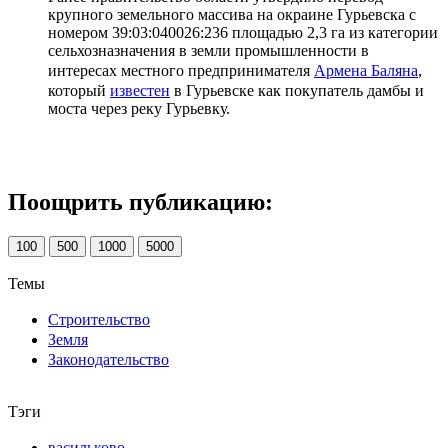
крупного земельного массива на окраине Гурьевска с
номером 39:03:040026:236 площадью 2,3 га из категории
сельхозназначения в земли промышленности в
интересах местного предпринимателя
Армена Баляна
,
который
известен
в Гурьевске как покупатель дамбы и
моста через реку Гурьевку.
Поощрить публикацию:
100
500
1000
5000
Темы
Строительство
Земля
Законодательство
Тэги
васильково