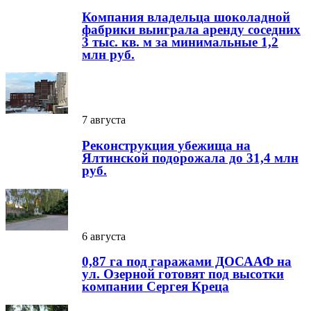
Компания владельца шоколадной
фабрики выиграла аренду соседних
3 тыс. кв. м за минимальные 1,2
млн руб.
7 августа
Реконструкция убежища на
Ялтинской подорожала до 31,4 млн
руб.
6 августа
0,87 га под гаражами ДОСААФ на
ул. Озерной готовят под высотки
компании Сергея Креца