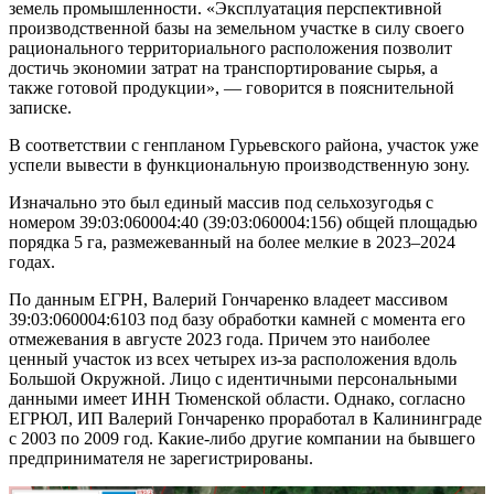
земель промышленности. «Эксплуатация перспективной
производственной базы на земельном участке в силу своего
рационального территориального расположения позволит
достичь экономии затрат на транспортирование сырья, а
также готовой продукции», — говорится в пояснительной
записке.
В соответствии с генпланом Гурьевского района, участок уже
успели вывести в функциональную производственную зону.
Изначально это был единый массив под сельхозугодья с
номером 39:03:060004:40 (39:03:060004:156) общей площадью
порядка 5 га, размежеванный на более мелкие в 2023–2024
годах.
По данным ЕГРН, Валерий Гончаренко владеет массивом
39:03:060004:6103 под базу обработки камней с момента его
отмежевания в августе 2023 года. Причем это наиболее
ценный участок из всех четырех из-за расположения вдоль
Большой Окружной. Лицо с идентичными персональными
данными имеет ИНН Тюменской области. Однако, согласно
ЕГРЮЛ, ИП Валерий Гончаренко проработал в Калининграде
с 2003 по 2009 год. Какие-либо другие компании на бывшего
предпринимателя не зарегистрированы.