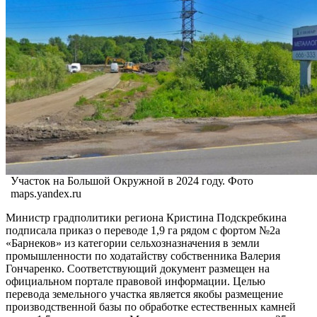
Участок на Большой Окружной в 2024 году. Фото
maps.yandex.ru
Министр градполитики региона Кристина Подскребкина
подписала приказ о переводе 1,9 га рядом с фортом №2а
«Барнеков» из категории сельхозназначения в земли
промышленности по ходатайству собственника Валерия
Гончаренко. Соответствующий документ размещен на
официальном портале правовой информации. Целью
перевода земельного участка является якобы размещение
производственной базы по обработке естественных камней