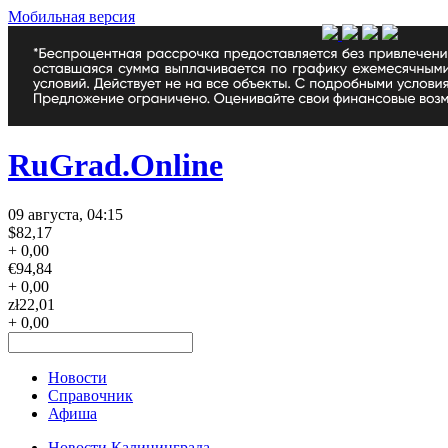
Мобильная версия
RuGrad.Online
09 августа, 04:15
$
82,17
+ 0,00
€
94,84
+ 0,00
zł
22,01
+ 0,00
Новости
Справочник
Афиша
Новости Калининграда