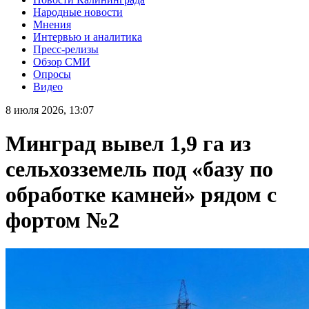
Народные новости
Мнения
Интервью и аналитика
Пресс-релизы
Обзор СМИ
Опросы
Видео
8 июля 2026, 13:07
Минград вывел 1,9 га из
сельхозземель под «базу по
обработке камней» рядом с
фортом №2