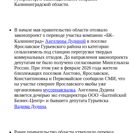
Калининградской области.
В начале мая правительство области отозвало
законопроект о переводе участка компании «БК-
Калининград»
Ангелины Дудиной
в поселке
Ярославское Гурьевского района из категории
сельхозземель под станцию перегрузки твердых
коммунальных отходов. До направления законопроекта
депутатам не было получено согласование Минсельхоза
России. При этом уже в феврале 2026 года жители
близлежащих поселков Аистово, Ярославское,
Константиновка и Первомайское сообщили СМИ, что
на участке севернее Ярославского якобы уже
организована
мусорная
свалка
. Ангелина Дудина
является дочерью экс-гендиректора ООО «Балтийский
Бизнес-Центр» и бывшего депутата Гурьевска
Вадима Дудина
.
Ранее правительство области утвердило перевод