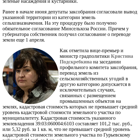
зеленые насаждения и кустарники.
Ранее в начале июня депутаты заксобрания согласовали вывод
указанной территории из категории земель
сельхозназначения. На эту процедуру было получено
обязательное согласование Минсельхоза России. Причем у
губернатора собственник получил согласование о переводе
земли еще 1 апреля.
Как отметила вице-премьер и
министр градполитики
Кристина
Подскребкина
на заседании
профильного комитета заксобрания,
перевод земель из
сельскохозяйственных угодий в
другую категорию допускается в
исключительных случаях,
связанных с размещением
промышленных объектов на
землях, кадастровая стоимость которых не превышает средний
уровень кадастровой стоимости земельного участка по
муниципалитету. Кадастровая стоимость указанного
землевладения 39:03:060004:6103 составляет 101,2 тыс. руб.,
или 5,32 руб. за 1 кв. м, что не превышает средний уровень
кадастровой стоимости земельного участка по Гурьевскому