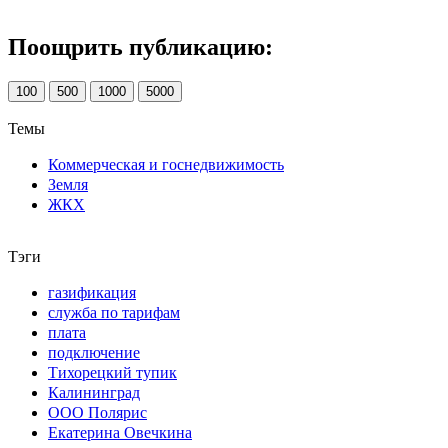
Поощрить публикацию:
100
500
1000
5000
Темы
Коммерческая и госнедвижимость
Земля
ЖКХ
Тэги
газификация
служба по тарифам
плата
подключение
Тихорецкий тупик
Калининград
ООО Полярис
Екатерина Овечкина