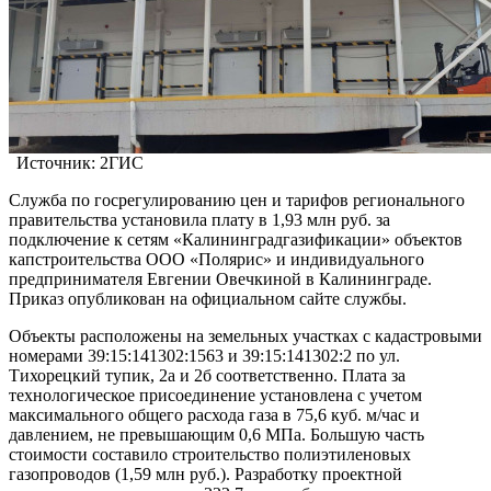
Источник: 2ГИС
Служба по госрегулированию цен и тарифов регионального
правительства установила плату в 1,93 млн руб. за
подключение к сетям «Калининградгазификации» объектов
капстроительства ООО «Полярис» и индивидуального
предпринимателя Евгении Овечкиной в Калининграде.
Приказ опубликован на официальном сайте службы.
Объекты расположены на земельных участках с кадастровыми
номерами 39:15:141302:1563 и 39:15:141302:2 по ул.
Тихорецкий тупик, 2а и 2б соответственно. Плата за
технологическое присоединение установлена с учетом
максимального общего расхода газа в 75,6 куб. м/час и
давлением, не превышающим 0,6 МПа. Большую часть
стоимости составило строительство полиэтиленовых
газопроводов (1,59 млн руб.). Разработку проектной