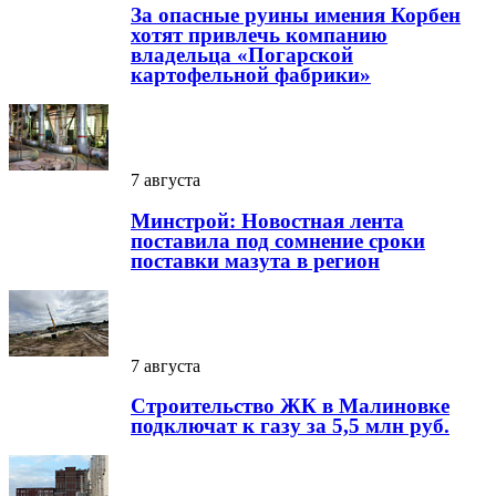
За опасные руины имения Корбен
хотят привлечь компанию
владельца «Погарской
картофельной фабрики»
7 августа
Минстрой: Новостная лента
поставила под сомнение сроки
поставки мазута в регион
7 августа
Строительство ЖК в Малиновке
подключат к газу за 5,5 млн руб.