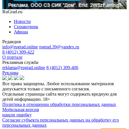
RuGrad.eu
Новости
Справочник
Афиша
Редакция
info@rugrad.online
rugrad.39@yandex.ru
8 (4012) 309-422
О портале
Рекламная служба
reklama@rugrad.online
8 (4012) 309-406
Реклама
Все права защищены. Любое использование материалов
допускается только с письменного согласия.
Отдельные страницы сайта могут содержать вредную для
детей информацию.
18+
Политика в отношении обработки персональных данных
Мобильная версия
нашли ошибку
Согласие субъекта персональных данных на обработку его
персональных данных