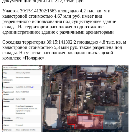
документации оценили в 222,7 тыс. руб.
Участок 39:15:141302:1563 площадью 4,2 тыс. кв. м и
кадастровой стоимостью 4,67 млн руб. имеет вид
разрешенного использования под существующее здание
склада. На территории расположено одноэтажное
административное здание с различными арендаторами
Соседняя территория 39:15:141302:2 площадью 4,8 тыс. кв. м
кадастровой стоимостью 5,3 млн руб. также разрешена под
склады. На участке расположен холодильно-складской
комплекс «Полярис».