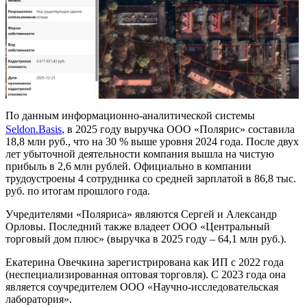
По данным информационно-аналитической системы
Seldon.Basis
, в 2025 году выручка ООО «Полярис» составила
18,8 млн руб., что на 30 % выше уровня 2024 года. После двух
лет убыточной деятельности компания вышла на чистую
прибыль в 2,6 млн рублей. Официально в компании
трудоустроены 4 сотрудника со средней зарплатой в 86,8 тыс.
руб. по итогам прошлого года.
Учредителями «Поляриса» являются Сергей и Александр
Орловы. Последний также владеет ООО «Центральный
торговый дом плюс» (выручка в 2025 году – 64,1 млн руб.).
Екатерина Овечкина зарегистрирована как ИП с 2022 года
(неспециализированная оптовая торговля). С 2023 года она
является соучредителем ООО «Научно-исследовательская
лаборатория».