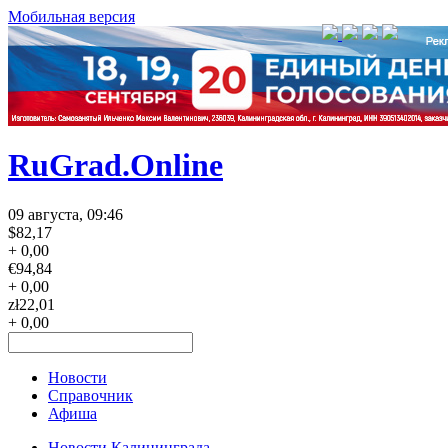
Мобильная версия
RuGrad.Online
09 августа, 09:46
$
82,17
+ 0,00
€
94,84
+ 0,00
zł
22,01
+ 0,00
Новости
Справочник
Афиша
Новости Калининграда