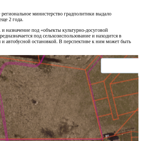
ие региональное министерство градполитики выдало
еще 2 года.
. и назначение под «объекты культурно-досуговой
предназначается под сельхозиспользование и находится в
 и автобусной остановкой. В перспективе к ним может быть