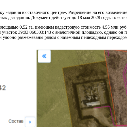
ку «здания выставочного центра». Разрешение на его возведен
х два здания. Документ действует до 18 мая 2028 года, то есть 
 площадью 0,52 га, имеющем кадастровую стоимость 4,55 млн руб
й участок 39:03:060303:143 с аналогичной площадью, однако он 
ли удобно размежеваны рядом с наземным пешеходным переходом