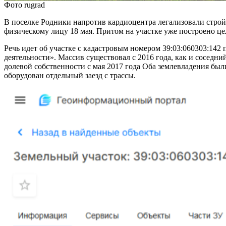
Фото rugrad
В поселке Родники напротив кардиоцентра легализовали строй
физическому лицу 18 мая. Притом на участке уже построено целы
Речь идет об участке с кадастровым номером 39:03:060303:142
деятельности». Массив существовал с 2016 года, как и соседни
долевой собственности с мая 2017 года Оба землевладения бы
оборудован отдельный заезд с трассы.