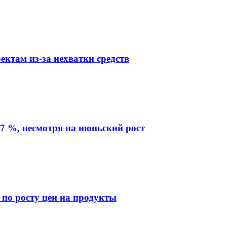
ктам из-за нехватки средств
7 %, несмотря на июньский рост
 по росту цен на продукты