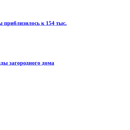
ы приблизилось к 154 тыс.
нды загородного дома