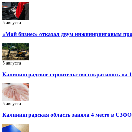
5 августа
«Мой бизнес» отказал двум инжиниринговым прое
5 августа
Калининградское строительство сократилось на 1
5 августа
Калининградская область заняла 4 место в СЗФО