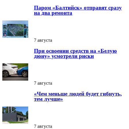
Паром «Балтийск» отправят сразу
на два ремонта
7 августа
При освоении средств на «Белую
дюну» усмотрели риски
7 августа
«Чем меньше людей будет гибнуть,
тем лучше»
7 августа