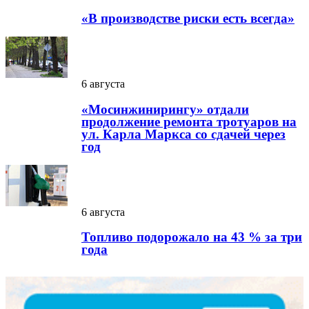
«В производстве риски есть всегда»
6 августа
«Мосинжинирингу» отдали
продолжение ремонта тротуаров на
ул. Карла Маркса со сдачей через
год
6 августа
Топливо подорожало на 43 % за три
года