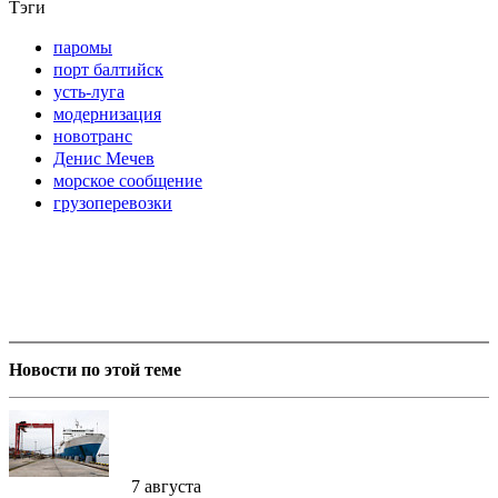
Тэги
паромы
порт балтийск
усть-луга
модернизация
новотранс
Денис Мечев
морское сообщение
грузоперевозки
Новости по этой теме
7 августа