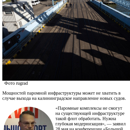
Фото rugrad
Мощностей паромной инфраструктуры может не хватить в
случае выхода на калининградское направление новых судов.
«Паромные комплексы не смогут
на существующей инфраструктуре
такой флот обработать. Нужна
глубокая модернизация», — заявил
28 мая на конференции «Большой