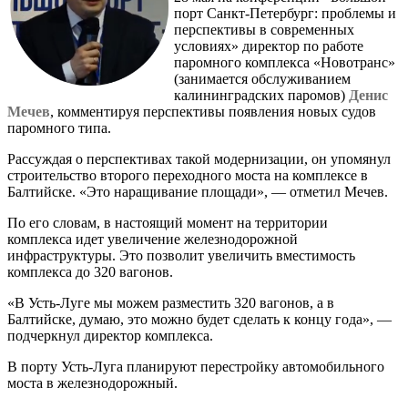
порт Санкт-Петербург: проблемы и
перспективы в современных
условиях» директор по работе
паромного комплекса «Новотранс»
(занимается обслуживанием
калининградских паромов)
Денис
Мечев
, комментируя перспективы появления новых судов
паромного типа.
Рассуждая о перспективах такой модернизации, он упомянул
строительство второго переходного моста на комплексе в
Балтийске. «Это наращивание площади», — отметил Мечев.
По его словам, в настоящий момент на территории
комплекса идет увеличение железнодорожной
инфраструктуры. Это позволит увеличить вместимость
комплекса до 320 вагонов.
«В Усть-Луге мы можем разместить 320 вагонов, а в
Балтийске, думаю, это можно будет сделать к концу года», —
подчеркнул директор комплекса.
В порту Усть-Луга планируют перестройку автомобильного
моста в железнодорожный.