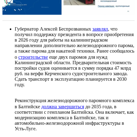
Губернатор Алексей Беспрозванных
заявлял
, что
получил поддержку президента в вопросе приобретения
в 2026 году для работы на калининградском
направлении дополнительно железнодорожного парома,
а также парома для накатной техники. Ранее сообщалось
о
строительстве
еще двух паромов для нужд
Калининградской области. Предварительная стоимость
постройки судов оценивается в сумму порядка 47 млрд
руб. на верфи Керченского судостроительного завода.
Сдать транспорт в эксплуатацию планируется в 2030
году.
Реконструкция железнодорожного паромного комплекса
в Балтийске
должна завершиться
до 2035 года, в
соответствии с генпланом Балтийска. Она включает, как
модернизацию комплекса в Балтийске, так и
автомобильно-железнодорожной инфраструктуры в
Усть-Луге.