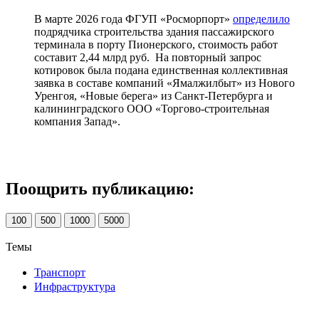
В марте 2026 года ФГУП «Росморпорт»
определило
подрядчика строительства здания пассажирского
терминала в порту Пионерского, стоимость работ
составит 2,44 млрд руб. На повторный запрос
котировок была подана единственная коллективная
заявка в составе компаний «Ямалжилбыт» из Нового
Уренгоя, «Новые берега» из Санкт-Петербурга и
калининградского ООО «Торгово-строительная
компания Запад».
Поощрить публикацию:
100
500
1000
5000
Темы
Транспорт
Инфраструктура