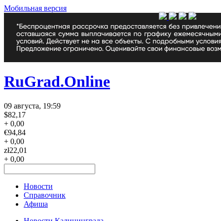
Мобильная версия
RuGrad.Online
09 августа, 19:59
$
82,17
+ 0,00
€
94,84
+ 0,00
zł
22,01
+ 0,00
Новости
Справочник
Афиша
Новости Калининграда