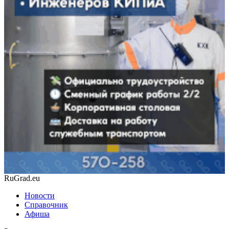
RuGrad.eu
Новости
Справочник
Афиша