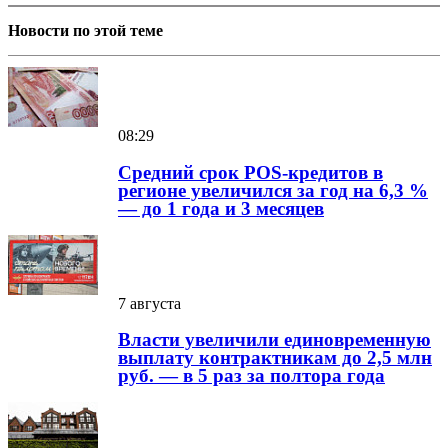
Новости по этой теме
08:29
Средний срок POS-кредитов в
регионе увеличился за год на 6,3 %
— до 1 года и 3 месяцев
7 августа
Власти увеличили единовременную
выплату контрактникам до 2,5 млн
руб. — в 5 раз за полтора года