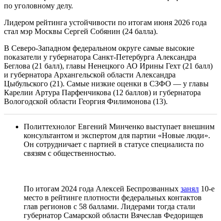
по уголовному делу.
Лидером рейтинга устойчивости по итогам июня 2026 года
стал мэр Москвы Сергей Собянин (24 балла).
В Северо-Западном федеральном округе самые высокие
показатели у губернатора Санкт-Петербурга Александра
Беглова (21 балл), главы Ненецкого АО Ирины Гехт (21 балл)
и губернатора Архангельской области Александра
Цыбульского (21). Самые низкие оценки в СЗФО — у главы
Карелии Артура Парфенчикова (12 баллов) и губернатора
Вологодской области Георгия Филимонова (13).
Политтехнолог Евгений Минченко выступает внешним
консультантом и экспертом для партии «Новые люди».
Он сотрудничает с партией в статусе специалиста по
связям с общественностью.
По итогам 2024 года Алексей Беспрозванных
занял
10-е
место в рейтинге плотности федеральных контактов
глав регионов с 58 баллами. Лидерами тогда стали
губернатор Самарской области Вячеслав Федорищев