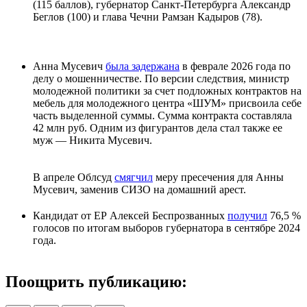
(115 баллов), губернатор Санкт-Петербурга Александр
Беглов (100) и глава Чечни Рамзан Кадыров (78).
Анна Мусевич
была задержана
в феврале 2026 года по
делу о мошенничестве. По версии следствия, министр
молодежной политики за счет подложных контрактов на
мебель для молодежного центра «ШУМ» присвоила себе
часть выделенной суммы. Сумма контракта составляла
42 млн руб. Одним из фигурантов дела стал также ее
муж — Никита Мусевич.
В апреле Облсуд
смягчил
меру пресечения для Анны
Мусевич, заменив СИЗО на домашний арест.
Кандидат от ЕР Алексей Беспрозванных
получил
76,5 %
голосов по итогам выборов губернатора в сентябре 2024
года.
Поощрить публикацию: