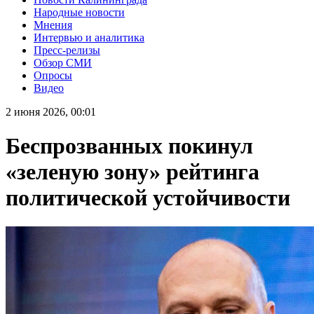
Народные новости
Мнения
Интервью и аналитика
Пресс-релизы
Обзор СМИ
Опросы
Видео
2 июня 2026, 00:01
Беспрозванных покинул
«зеленую зону» рейтинга
политической устойчивости