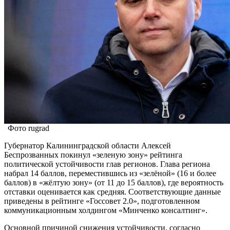
Фото rugrad
Губернатор Калининградской области Алексей
Беспрозванных покинул «зеленую зону» рейтинга
политической устойчивости глав регионов. Глава региона
набрал 14 баллов, переместившись из «зелёной» (16 и более
баллов) в «жёлтую зону» (от 11 до 15 баллов), где вероятность
отставки оценивается как средняя. Соответствующие данные
приведены в рейтинге «Госсовет 2.0», подготовленном
коммуникационным холдингом «Минченко консалтинг».
Основной причиной снижения устойчивости, согласно