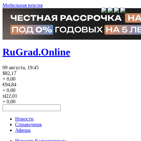
Мобильная версия
RuGrad.Online
09 августа, 19:45
$
82,17
+ 0,00
€
94,84
+ 0,00
zł
22,01
+ 0,00
Новости
Справочник
Афиша
Новости Калининграда