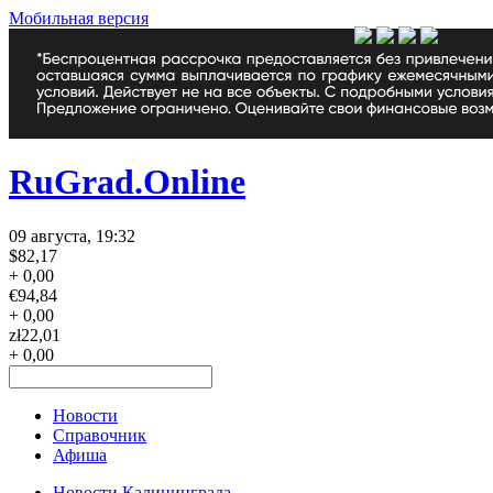
Мобильная версия
RuGrad.Online
09 августа, 19:32
$
82,17
+ 0,00
€
94,84
+ 0,00
zł
22,01
+ 0,00
Новости
Справочник
Афиша
Новости Калининграда