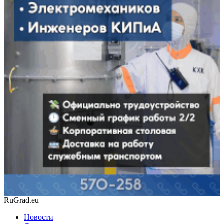
RuGrad.eu
Новости