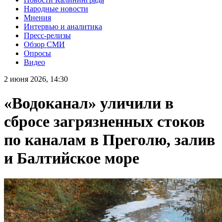
Народные новости
Мнения
Интервью и аналитика
Пресс-релизы
Обзор СМИ
Опросы
Видео
2 июня 2026, 14:30
«Водоканал» уличили в
сбросе загрязненных стоков
по каналам в Преголю, залив
и Балтийское море