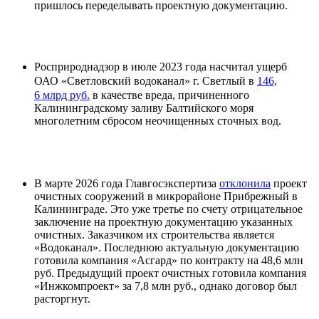
пришлось переделывать проектную документацию.
Росприроднадзор в июле 2023 года насчитал ущерб
ОАО «Светловский водоканал» г. Светлый в
146,
6 млрд руб.
в качестве вреда, причиненного
Калининградскому заливу Балтийского моря
многолетним сбросом неочищенных сточных вод.
В марте 2026 года Главгосэкспертиза
отклонила
проект
очистных сооружений в микрорайоне Прибрежный в
Калининграде. Это уже третье по счету отрицательное
заключение на проектную документацию указанных
очистных. Заказчиком их строительства является
«Водоканал». Последнюю актуальную документацию
готовила компания «Асгард» по контракту на 48,6 млн
руб. Предыдущий проект очистных готовила компания
«Инжкомпроект» за 7,8 млн руб., однако договор был
расторгнут.