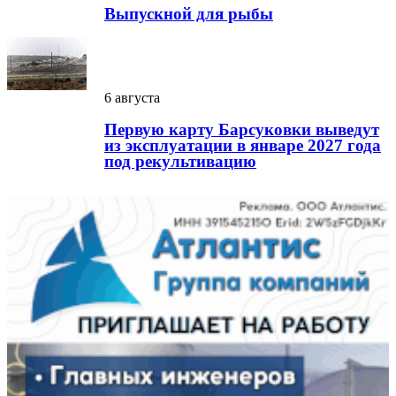
Выпускной для рыбы
6 августа
Первую карту Барсуковки выведут
из эксплуатации в январе 2027 года
под рекультивацию