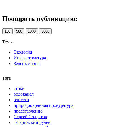
Поощрить публикацию:
100
500
1000
5000
Темы
Экология
Инфраструктура
Зеленые зоны
Тэги
стоки
водоканал
очистка
природоохранная прокуратура
представление
Сергей Солдатов
гагаринский ручей