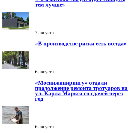
тем лучше»
7 августа
«В производстве риски есть всегда»
6 августа
«Мосинжинирингу» отдали
продолжение ремонта тротуаров на
ул. Карла Маркса со сдачей через
год
6 августа