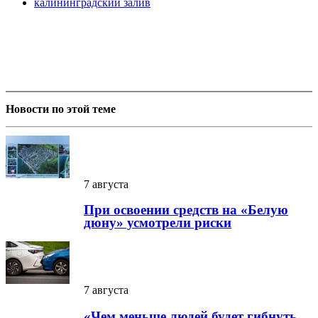
калининградский залив
Новости по этой теме
7 августа
При освоении средств на «Белую
дюну» усмотрели риски
7 августа
«Чем меньше людей будет гибнуть,