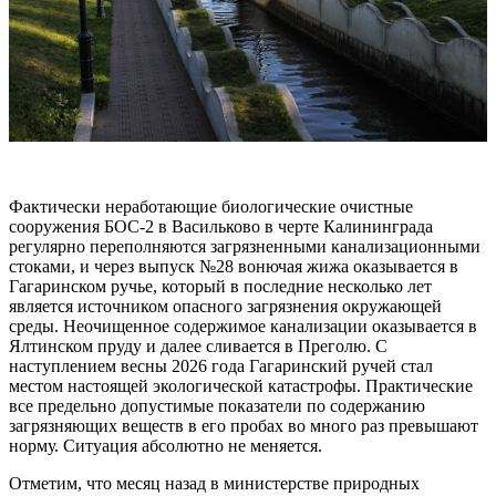
Фактически неработающие биологические очистные
сооружения БОС-2 в Васильково в черте Калининграда
регулярно переполняются загрязненными канализационными
стоками, и через выпуск №28 вонючая жижа оказывается в
Гагаринском ручье, который в последние несколько лет
является источником опасного загрязнения окружающей
среды. Неочищенное содержимое канализации оказывается в
Ялтинском пруду и далее сливается в Преголю. С
наступлением весны 2026 года Гагаринский ручей стал
местом настоящей экологической катастрофы. Практические
все предельно допустимые показатели по содержанию
загрязняющих веществ в его пробах во много раз превышают
норму. Ситуация абсолютно не меняется.
Отметим, что месяц назад в министерстве природных