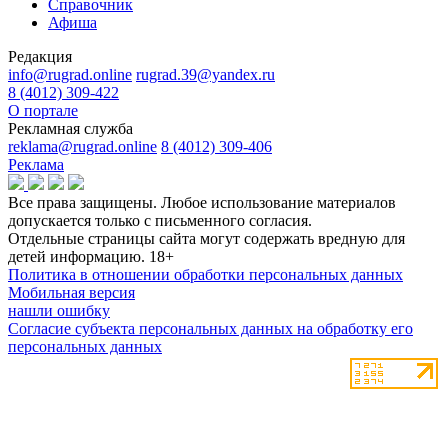
Справочник
Афиша
Редакция
info@rugrad.online
rugrad.39@yandex.ru
8 (4012) 309-422
О портале
Рекламная служба
reklama@rugrad.online
8 (4012) 309-406
Реклама
Все права защищены. Любое использование материалов
допускается только с письменного согласия.
Отдельные страницы сайта могут содержать вредную для
детей информацию.
18+
Политика в отношении обработки персональных данных
Мобильная версия
нашли ошибку
Согласие субъекта персональных данных на обработку его
персональных данных