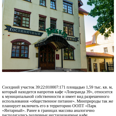
Соседний участок 39:22:010007:171 площадью 1,59 тыс. кв. м,
который находится напротив кафе «Ловеранда 39», относится
к муниципальной собственности и имеет вид разрешенного
использования «общественное питание». Минприроды так же
планирует включить его в территорию ООПТ «Парк
«Янтарный». Ранее в границах массива аналогично
располагались различные нестационарные кафе.