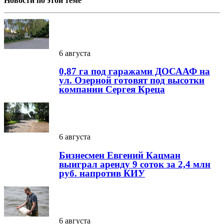
Новости по этой теме
6 августа
0,87 га под гаражами ДОСААФ на
ул. Озерной готовят под высотки
компании Сергея Креца
6 августа
Бизнесмен Евгений Кацман
выиграл аренду 9 соток за 2,4 млн
руб. напротив КИУ
6 августа