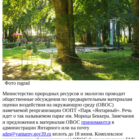
Фото rugrad
Министерство природных ресурсов и экологии проводит
общественные обсуждения по предварительным материалам
оценки воздействия на окружающую среду (ОВОС)
намечаемой реорганизации ООПТ «Парк «Янтарный». Речь
идет о так называемом парке им. Морица Беккера. Замечания
и предложения к материалам ОВОС
принимаются
в
администрации Янтарного или на почту
adm@yantarny.gov39.ru
вплоть до 18 июня. Комплексное