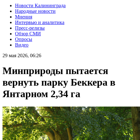
Новости Калининграда
Народные новости
Мнения
Интервью и аналитика
Пресс-релизы
Обзор СМИ
Опросы
Видео
29 мая 2026, 06:26
Минприроды пытается
вернуть парку Беккера в
Янтарном 2,34 га