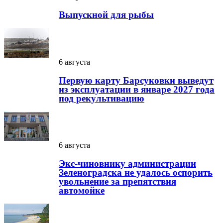
Выпускной для рыбы
6 августа
Первую карту Барсуковки выведут
из эксплуатации в январе 2027 года
под рекультивацию
6 августа
Экс-чиновнику администрации
Зеленоградска не удалось оспорить
увольнение за препятствия
автомойке