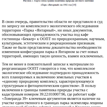
В свою очередь, правительство области не представило в суд
по запросу ни комплексного экологического обследования
территории «Парка «Янтарный», ни иных документов,
обосновывающих принадлежность участка под кафе
гостиницы «Беккер» к ООПТ по природоохранным, научным,
культурным, эстетическим и рекреационным признакам.
Также не были представлены доказательства необходимости
изменения конфигурации парка в Янтарном за счет новых
территорий, имеющих такую ценность, взамен исключенных.
Тем не менее в пояснительной записке к материалам по
реорганизации ООПТ говорится о том, что комплексное
экологическое обследование подтвердило принадлежность
всех планируемых к включению земельных участков к
«единому природному комплексу, характеризующемуся
структурным и фитоценотическим единством». В пользу
включения в границы памятника природы участка с
кадастровым номером 39:22:010007:96, где работает кафе
«Ловеранда 39» ключевым аргументом является наличие на
участке единственного в границах парка экземпляра лещины