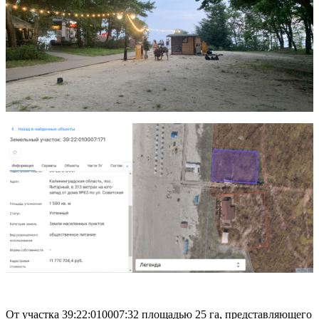
От участка 39:22:010007:32 площадью 25 га, представляющего