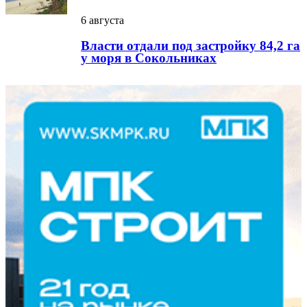
6 августа
Власти отдали под застройку 84,2 га
у моря в Сокольниках