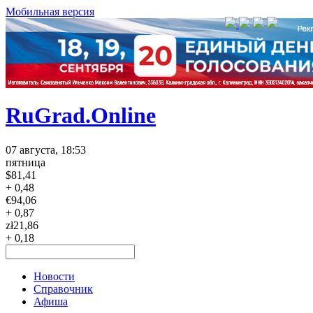
Мобильная версия
RuGrad.Online
07 августа, 18:53
пятница
$
81,41
+ 0,48
€
94,06
+ 0,87
zł
21,86
+ 0,18
Новости
Справочник
Афиша