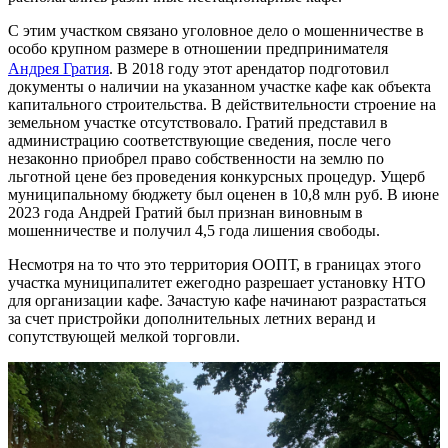
С этим участком связано уголовное дело о мошенничестве в
особо крупном размере в отношении предпринимателя
Андрея Гратия
. В 2018 году этот арендатор подготовил
документы о наличии на указанном участке кафе как объекта
капитального строительства. В действительности строение на
земельном участке отсутствовало. Гратий представил в
администрацию соответствующие сведения, после чего
незаконно приобрел право собственности на землю по
льготной цене без проведения конкурсных процедур. Ущерб
муниципальному бюджету был оценен в 10,8 млн руб. В июне
2023 года Андрей Гратий был признан виновным в
мошенничестве и получил 4,5 года лишения свободы.
Несмотря на то что это территория ООПТ, в границах этого
участка муниципалитет ежегодно разрешает установку НТО
для организации кафе. Зачастую кафе начинают разрастаться
за счет пристройки дополнительных летних веранд и
сопутствующей мелкой торговли.