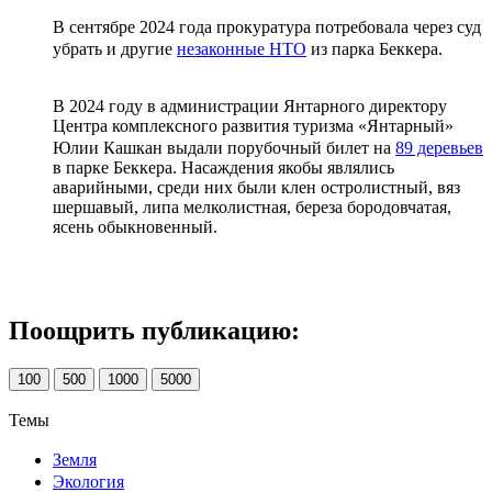
В сентябре 2024 года прокуратура потребовала через суд
убрать и другие
незаконные НТО
из парка Беккера.
В 2024 году в администрации Янтарного директору
Центра комплексного развития туризма «Янтарный»
Юлии Кашкан выдали порубочный билет на
89 деревьев
в парке Беккера. Насаждения якобы являлись
аварийными, среди них были клен остролистный, вяз
шершавый, липа мелколистная, береза бородовчатая,
ясень обыкновенный.
Поощрить публикацию:
100
500
1000
5000
Темы
Земля
Экология