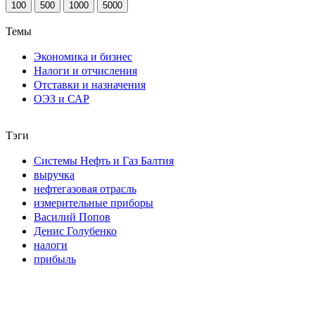
100
500
1000
5000
Темы
Экономика и бизнес
Налоги и отчисления
Отставки и назначения
ОЭЗ и САР
Тэги
Системы Нефть и Газ Балтия
выручка
нефтегазовая отрасль
измерительные приборы
Василий Попов
Денис Голубенко
налоги
прибыль