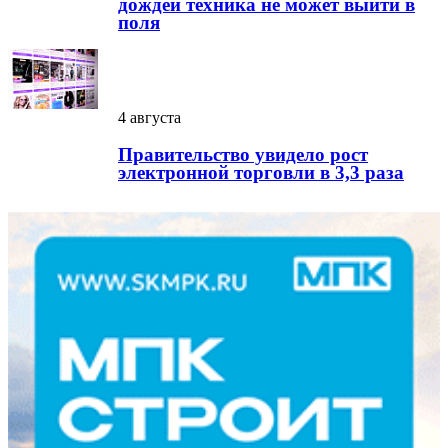
дождей техника не может выйти в
поля
4 августа
Правительство увидело рост
электронной торговли в 3,3 раза