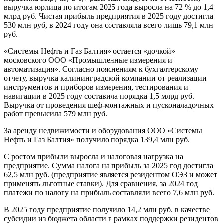
выручка юрлица по итогам 2025 года выросла на 72 % до 1,4
млрд руб. Чистая прибыль предприятия в 2025 году достигла
530 млн руб, в 2024 году она составляла всего лишь 79,1 млн
руб.
«Системы Нефть и Газ Балтия» остается «дочкой»
московского ООО «Промышленные измерения и
автоматизация». Согласно пояснениям к бухгалтерскому
отчету, выручка калининградской компании от реализации
инструментов и приборов измерения, тестирования и
навигации в 2025 году составила порядка 1,5 млрд руб.
Выручка от проведения шеф-монтажных и пусконаладочных
работ превысила 579 млн руб.
За аренду недвижимости и оборудования ООО «Системы
Нефть и Газ Балтия» получило порядка 139,4 млн руб.
С ростом прибыли выросла и налоговая нагрузка на
предприятие. Сумма налога на прибыль за 2025 год достигла
62,5 млн руб. (предприятие является резидентом ОЭЗ и может
применять льготные ставки). Для сравнения, за 2024 год
платежи по налогу на прибыль составляли всего 7,6 млн руб.
В 2025 году предприятие получило 14,2 млн руб. в качестве
субсидии из бюджета области в рамках поддержки резидентов