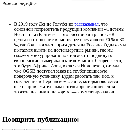
Источник: rusprofile.ru
В 2019 году Денис Голубенко
рассказывал
, что
основной потребитель продукции компании «Системы
Нефть и Газ Балтия» — это российский рынок. «В
целом соотношение в настоящее время около 70 % к 30
%, где большая часть приходится на Россию. Однако мы
пытаемся выйти на нестандартные рынки, где мы
сможем конкурировать по стоимости, подвинуть
европейские и американские компании. Скорее всего,
это будет Африка, Азия, включая Индонезию, откуда
уже OGSB поступал заказ на трубопоршневую
поверочную установку. Будем работать так, ибо, к
сожалению, в Персидском заливе, который является
очень привлекательным с точки зрения получения
заказов, нас никто не ждет», — комментировал он.
Поощрить публикацию: