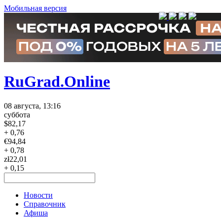
Мобильная версия
RuGrad.Online
08 августа, 13:16
суббота
$
82,17
+ 0,76
€
94,84
+ 0,78
zł
22,01
+ 0,15
Новости
Справочник
Афиша