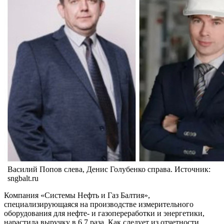
Василий Попов слева, Денис Голубенко справа. Источник:
sngbalt.ru
Компания «Системы Нефть и Газ Балтия»,
специализирующаяся на производстве измерительного
оборудования для нефте- и газопереработки и энергетики,
нарастила выручку в 6,7 раза. Как следует из отчетности,