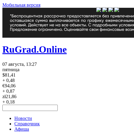
Мобильная версия
RuGrad.Online
07 августа, 13:27
пятница
$
81,41
+ 0,48
€
94,06
+ 0,87
zł
21,86
+ 0,18
Новости
Справочник
Афиша