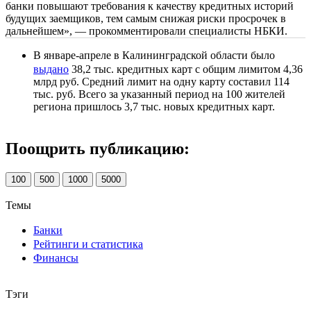
банки повышают требования к качеству кредитных историй
будущих заемщиков, тем самым снижая риски просрочек в
дальнейшем», — прокомментировали специалисты НБКИ.
В январе-апреле в Калининградской области было
выдано
38,2 тыс. кредитных карт с общим лимитом 4,36
млрд руб. Средний лимит на одну карту составил 114
тыс. руб. Всего за указанный период на 100 жителей
региона пришлось 3,7 тыс. новых кредитных карт.
Поощрить публикацию:
100
500
1000
5000
Темы
Банки
Рейтинги и статистика
Финансы
Тэги